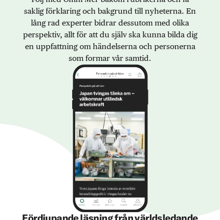
saklig förklaring och bakgrund till nyheterna. En
lång rad experter bidrar dessutom med olika
perspektiv, allt för att du själv ska kunna bilda dig
en uppfattning om händelserna och personerna
som formar vår samtid.
Fördjupande läsning från världsledande