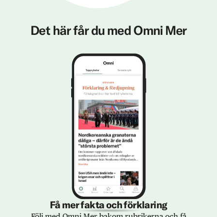
Det här får du med Omni Mer
Få mer fakta och förklaring
Följ med Omni Mer bakom rubrikerna och få