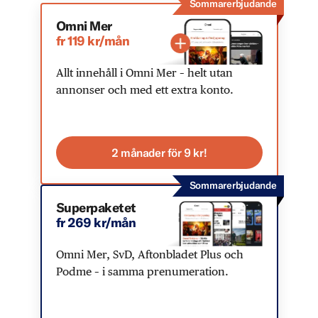
Sommarerbjudande
Omni Mer
fr 119 kr/mån
Allt innehåll i Omni Mer – helt utan
annonser och med ett extra konto.
2 månader för 9 kr!
Sommarerbjudande
Superpaketet
fr 269 kr/mån
Omni Mer, SvD, Aftonbladet Plus och
Podme – i samma prenumeration.