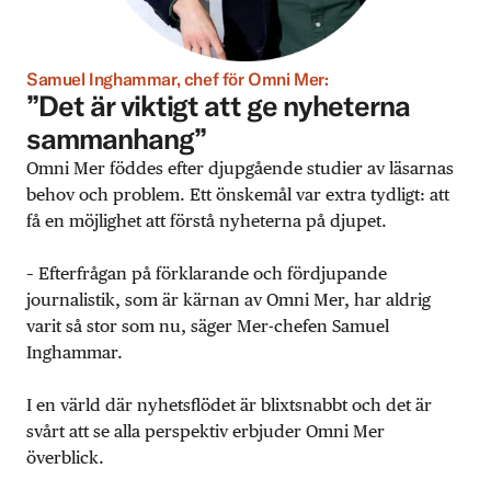
Samuel Inghammar, chef för Omni Mer:
”Det är viktigt att ge nyheterna
sammanhang”
Omni Mer föddes efter djupgående studier av läsarnas
behov och problem. Ett önskemål var extra tydligt: att
få en möjlighet att förstå nyheterna på djupet.
– Efterfrågan på förklarande och fördjupande
journalistik, som är kärnan av Omni Mer, har aldrig
varit så stor som nu, säger Mer-chefen Samuel
Inghammar.
I en värld där nyhetsflödet är blixtsnabbt och det är
svårt att se alla perspektiv erbjuder Omni Mer
överblick.