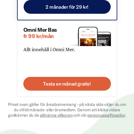
2 månader för 29 kr!
Omni Mer Bas
fr 99 kr/mån
Allt innehåll i Omni Mer.
Testa en månad gratis!
Priset ovan gäller för årsabonnemang - på nästa sida väljer du om
du vill bli månads- eller årsmedlem. Genom att klicka vidare
godkänner du de
allmänna villkoren
och vår
personuppgiftspolicy
.