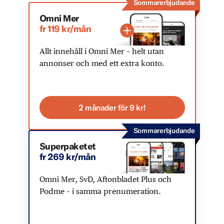
Sommarerbjudande
Omni Mer
fr 119 kr/mån
Allt innehåll i Omni Mer – helt utan
annonser och med ett extra konto.
2 månader för 9 kr!
Sommarerbjudande
Superpaketet
fr 269 kr/mån
Omni Mer, SvD, Aftonbladet Plus och
Podme – i samma prenumeration.