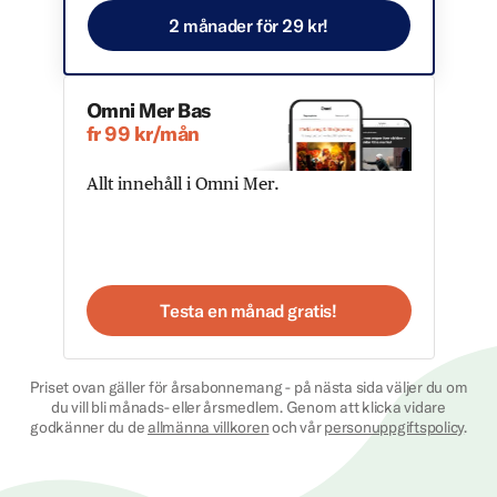
2 månader för 29 kr!
Omni Mer Bas
fr 99 kr/mån
Allt innehåll i Omni Mer.
Testa en månad gratis!
Priset ovan gäller för årsabonnemang - på nästa sida väljer du om
du vill bli månads- eller årsmedlem. Genom att klicka vidare
godkänner du de
allmänna villkoren
och vår
personuppgiftspolicy
.