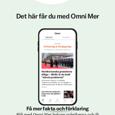
Det här får du med Omni Mer
Få mer fakta och förklaring
Följ med Omni Mer bakom rubrikerna och få