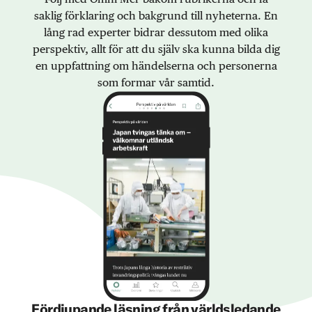
saklig förklaring och bakgrund till nyheterna. En
lång rad experter bidrar dessutom med olika
perspektiv, allt för att du själv ska kunna bilda dig
en uppfattning om händelserna och personerna
som formar vår samtid.
Fördjupande läsning från världsledande