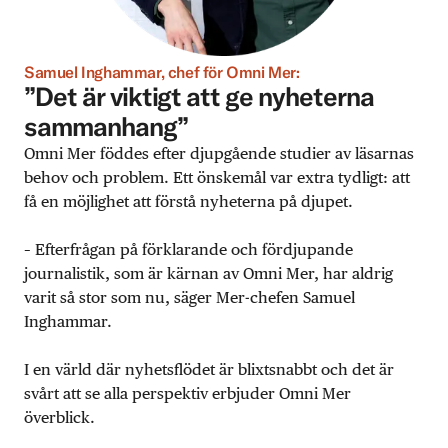
Samuel Inghammar, chef för Omni Mer:
”Det är viktigt att ge nyheterna
sammanhang”
Omni Mer föddes efter djupgående studier av läsarnas
behov och problem. Ett önskemål var extra tydligt: att
få en möjlighet att förstå nyheterna på djupet.
– Efterfrågan på förklarande och fördjupande
journalistik, som är kärnan av Omni Mer, har aldrig
varit så stor som nu, säger Mer-chefen Samuel
Inghammar.
I en värld där nyhetsflödet är blixtsnabbt och det är
svårt att se alla perspektiv erbjuder Omni Mer
överblick.