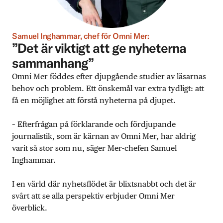
Samuel Inghammar, chef för Omni Mer:
”Det är viktigt att ge nyheterna
sammanhang”
Omni Mer föddes efter djupgående studier av läsarnas
behov och problem. Ett önskemål var extra tydligt: att
få en möjlighet att förstå nyheterna på djupet.
– Efterfrågan på förklarande och fördjupande
journalistik, som är kärnan av Omni Mer, har aldrig
varit så stor som nu, säger Mer-chefen Samuel
Inghammar.
I en värld där nyhetsflödet är blixtsnabbt och det är
svårt att se alla perspektiv erbjuder Omni Mer
överblick.