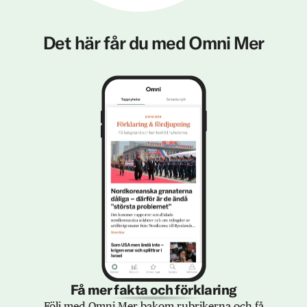
Det här får du med Omni Mer
Få mer fakta och förklaring
Följ med Omni Mer bakom rubrikerna och få