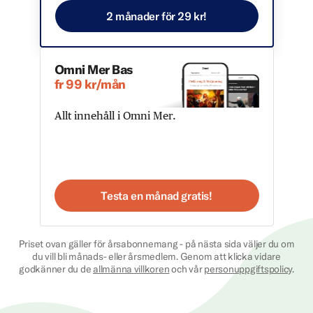
2 månader för 29 kr!
Omni Mer Bas
fr 99 kr/mån
Allt innehåll i Omni Mer.
Testa en månad gratis!
Priset ovan gäller för årsabonnemang - på nästa sida väljer du om
du vill bli månads- eller årsmedlem. Genom att klicka vidare
godkänner du de
allmänna villkoren
och vår
personuppgiftspolicy
.