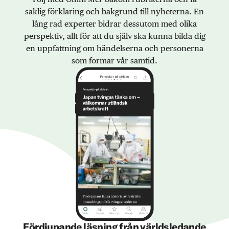
saklig förklaring och bakgrund till nyheterna. En
lång rad experter bidrar dessutom med olika
perspektiv, allt för att du själv ska kunna bilda dig
en uppfattning om händelserna och personerna
som formar vår samtid.
Fördjupande läsning från världsledande