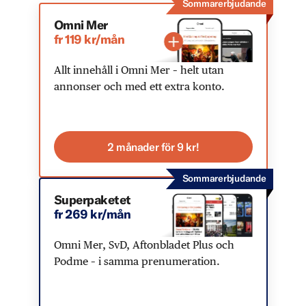
Sommarerbjudande
Omni Mer
fr 119 kr/mån
Allt innehåll i Omni Mer – helt utan
annonser och med ett extra konto.
2 månader för 9 kr!
Sommarerbjudande
Superpaketet
fr 269 kr/mån
Omni Mer, SvD, Aftonbladet Plus och
Podme – i samma prenumeration.