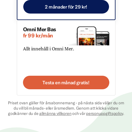
2 månader för 29 kr!
Omni Mer Bas
fr 99 kr/mån
Allt innehåll i Omni Mer.
Testa en månad gratis!
Priset ovan gäller för årsabonnemang - på nästa sida väljer du om
du vill bli månads- eller årsmedlem. Genom att klicka vidare
godkänner du de
allmänna villkoren
och vår
personuppgiftspolicy
.