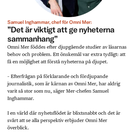
Samuel Inghammar, chef för Omni Mer:
”Det är viktigt att ge nyheterna
sammanhang”
Omni Mer föddes efter djupgående studier av läsarnas
behov och problem. Ett önskemål var extra tydligt: att
få en möjlighet att förstå nyheterna på djupet.
– Efterfrågan på förklarande och fördjupande
journalistik, som är kärnan av Omni Mer, har aldrig
varit så stor som nu, säger Mer-chefen Samuel
Inghammar.
I en värld där nyhetsflödet är blixtsnabbt och det är
svårt att se alla perspektiv erbjuder Omni Mer
överblick.