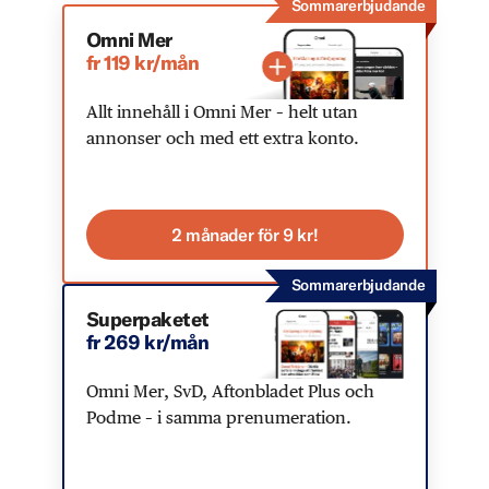
Sommarerbjudande
Omni Mer
fr 119 kr/mån
Allt innehåll i Omni Mer – helt utan
annonser och med ett extra konto.
2 månader för 9 kr!
Sommarerbjudande
Superpaketet
fr 269 kr/mån
Omni Mer, SvD, Aftonbladet Plus och
Podme – i samma prenumeration.