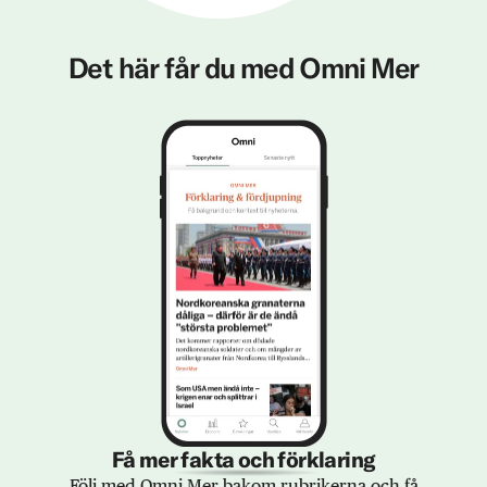
Det här får du med Omni Mer
Få mer fakta och förklaring
Följ med Omni Mer bakom rubrikerna och få