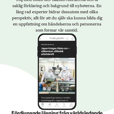
saklig förklaring och bakgrund till nyheterna. En
lång rad experter bidrar dessutom med olika
perspektiv, allt för att du själv ska kunna bilda dig
en uppfattning om händelserna och personerna
som formar vår samtid.
Fördjupande läsning från världsledande