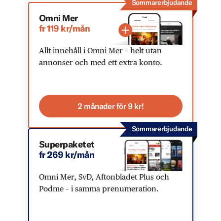
Sommarerbjudande
Omni Mer
fr 119 kr/mån
Allt innehåll i Omni Mer – helt utan
annonser och med ett extra konto.
2 månader för 9 kr!
Sommarerbjudande
Superpaketet
fr 269 kr/mån
Omni Mer, SvD, Aftonbladet Plus och
Podme – i samma prenumeration.