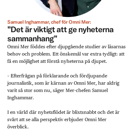
Samuel Inghammar, chef för Omni Mer:
”Det är viktigt att ge nyheterna
sammanhang”
Omni Mer föddes efter djupgående studier av läsarnas
behov och problem. Ett önskemål var extra tydligt: att
få en möjlighet att förstå nyheterna på djupet.
– Efterfrågan på förklarande och fördjupande
journalistik, som är kärnan av Omni Mer, har aldrig
varit så stor som nu, säger Mer-chefen Samuel
Inghammar.
I en värld där nyhetsflödet är blixtsnabbt och det är
svårt att se alla perspektiv erbjuder Omni Mer
överblick.