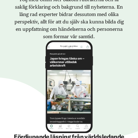
saklig förklaring och bakgrund till nyheterna. En
lång rad experter bidrar dessutom med olika
perspektiv, allt för att du själv ska kunna bilda dig
en uppfattning om händelserna och personerna
som formar vår samtid.
Fördjupande läsning från världsledande