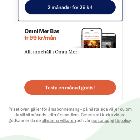
2 månader för 29 kr!
Omni Mer Bas
fr 99 kr/mån
Allt innehåll i Omni Mer.
Testa en månad gratis!
Priset ovan gäller för årsabonnemang - på nästa sida väljer du om
du vill bli månads- eller årsmedlem. Genom att klicka vidare
godkänner du de
allmänna villkoren
och vår
personuppgiftspolicy
.