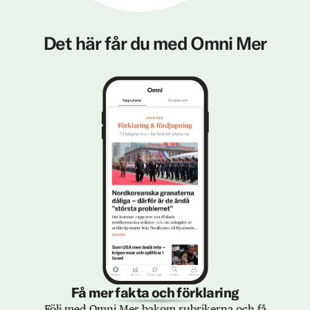
Det här får du med Omni Mer
Få mer fakta och förklaring
Följ med Omni Mer bakom rubrikerna och få