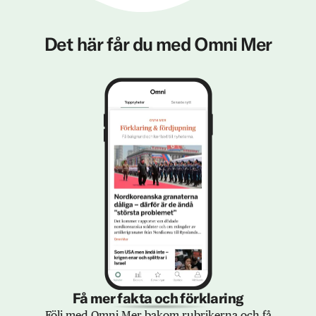
Det här får du med Omni Mer
Få mer fakta och förklaring
Följ med Omni Mer bakom rubrikerna och få