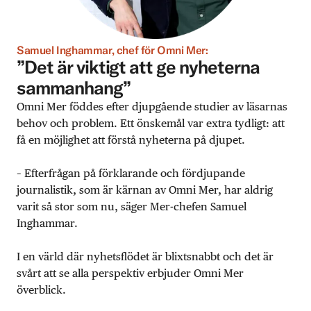
Samuel Inghammar, chef för Omni Mer:
”Det är viktigt att ge nyheterna
sammanhang”
Omni Mer föddes efter djupgående studier av läsarnas
behov och problem. Ett önskemål var extra tydligt: att
få en möjlighet att förstå nyheterna på djupet.
– Efterfrågan på förklarande och fördjupande
journalistik, som är kärnan av Omni Mer, har aldrig
varit så stor som nu, säger Mer-chefen Samuel
Inghammar.
I en värld där nyhetsflödet är blixtsnabbt och det är
svårt att se alla perspektiv erbjuder Omni Mer
överblick.