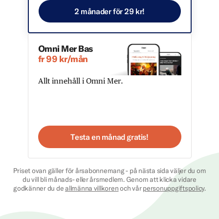
2 månader för 29 kr!
Omni Mer Bas
fr 99 kr/mån
Allt innehåll i Omni Mer.
Testa en månad gratis!
Priset ovan gäller för årsabonnemang - på nästa sida väljer du om
du vill bli månads- eller årsmedlem. Genom att klicka vidare
godkänner du de
allmänna villkoren
och vår
personuppgiftspolicy
.