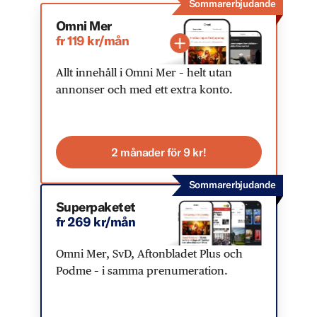
Sommarerbjudande
Omni Mer
fr 119 kr/mån
Allt innehåll i Omni Mer – helt utan
annonser och med ett extra konto.
2 månader för 9 kr!
Sommarerbjudande
Superpaketet
fr 269 kr/mån
Omni Mer, SvD, Aftonbladet Plus och
Podme – i samma prenumeration.