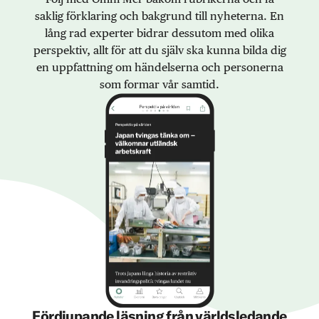
saklig förklaring och bakgrund till nyheterna. En
lång rad experter bidrar dessutom med olika
perspektiv, allt för att du själv ska kunna bilda dig
en uppfattning om händelserna och personerna
som formar vår samtid.
Fördjupande läsning från världsledande