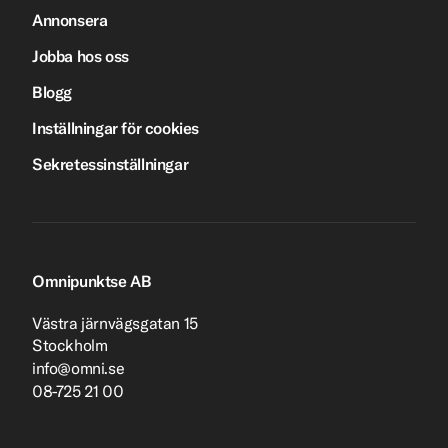
Annonsera
Jobba hos oss
Blogg
Inställningar för cookies
Sekretessinställningar
Omnipunktse AB
Västra järnvägsgatan 15
Stockholm
info@omni.se
08-725 21 00