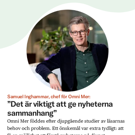
Samuel Inghammar, chef för Omni Mer:
”Det är viktigt att ge nyheterna
sammanhang”
Omni Mer föddes efter djupgående studier av läsarnas
behov och problem. Ett önskemål var extra tydligt: att