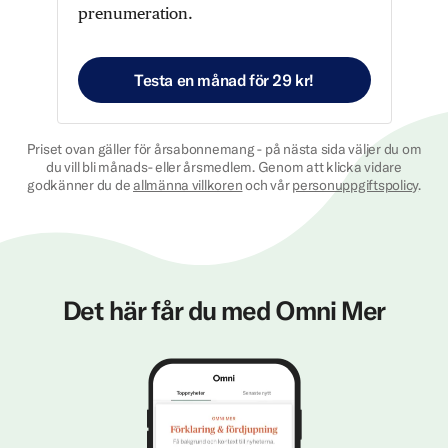
prenumeration.
Testa en månad för 29 kr!
Priset ovan gäller för årsabonnemang - på nästa sida väljer du om
du vill bli månads- eller årsmedlem. Genom att klicka vidare
godkänner du de
allmänna villkoren
och vår
personuppgiftspolicy
.
Det här får du med Omni Mer