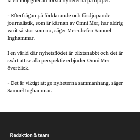
få en möjlighet att förstå nyheterna på djupet.
– Efterfrågan på förklarande och fördjupande
journalistik, som är kärnan av Omni Mer, har aldrig
varit så stor som nu, säger Mer-chefen Samuel
Inghammar.
I en värld där nyhetsflödet är blixtsnabbt och det är
svårt att se alla perspektiv erbjuder Omni Mer
överblick.
– Det är viktigt att ge nyheterna sammanhang, säger
Samuel Inghammar.
Redaktion & team