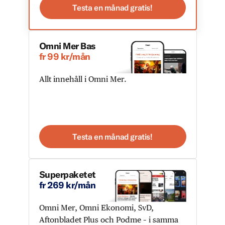
Testa en månad gratis!
Omni Mer Bas
fr 99 kr/mån
Allt innehåll i Omni Mer.
Testa en månad gratis!
Superpaketet
fr 269 kr/mån
Omni Mer, Omni Ekonomi, SvD,
Aftonbladet Plus och Podme – i samma