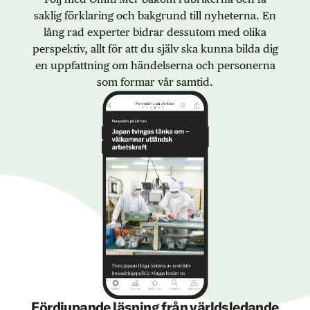
saklig förklaring och bakgrund till nyheterna. En
lång rad experter bidrar dessutom med olika
perspektiv, allt för att du själv ska kunna bilda dig
en uppfattning om händelserna och personerna
som formar vår samtid.
Fördjupande läsning från världsledande