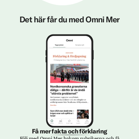
Det här får du med Omni Mer
Få mer fakta och förklaring
Följ med Omni Mer bakom rubrikerna och få