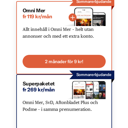
Sommarerbjudande
Omni Mer
fr 119 kr/mån
Allt innehåll i Omni Mer – helt utan
annonser och med ett extra konto.
2 månader för 9 kr!
Sommarerbjudande
Superpaketet
fr 269 kr/mån
Omni Mer, SvD, Aftonbladet Plus och
Podme – i samma prenumeration.