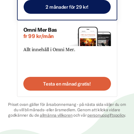
2 månader för 29 kr!
Omni Mer Bas
fr 99 kr/mån
Allt innehåll i Omni Mer.
Testa en månad gratis!
Priset ovan gäller för årsabonnemang - på nästa sida väljer du om
du vill bli månads- eller årsmedlem. Genom att klicka vidare
godkänner du de
allmänna villkoren
och vår
personuppgiftspolicy
.