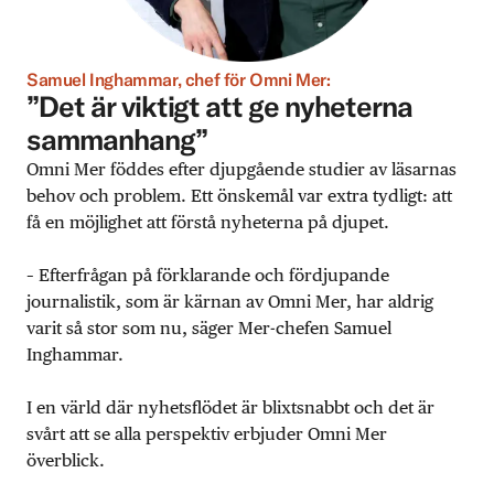
Samuel Inghammar, chef för Omni Mer:
”Det är viktigt att ge nyheterna
sammanhang”
Omni Mer föddes efter djupgående studier av läsarnas
behov och problem. Ett önskemål var extra tydligt: att
få en möjlighet att förstå nyheterna på djupet.
– Efterfrågan på förklarande och fördjupande
journalistik, som är kärnan av Omni Mer, har aldrig
varit så stor som nu, säger Mer-chefen Samuel
Inghammar.
I en värld där nyhetsflödet är blixtsnabbt och det är
svårt att se alla perspektiv erbjuder Omni Mer
överblick.