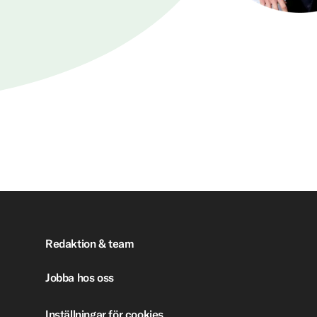
Redaktion & team
Jobba hos oss
Inställningar för cookies