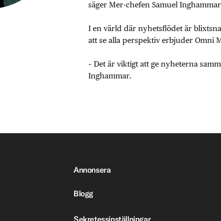
säger Mer-chefen Samuel Inghammar
I en värld där nyhetsflödet är blixtsn
att se alla perspektiv erbjuder Omni 
– Det är viktigt att ge nyheterna sa
Inghammar.
Annonsera
Blogg
Sekretessinställningar