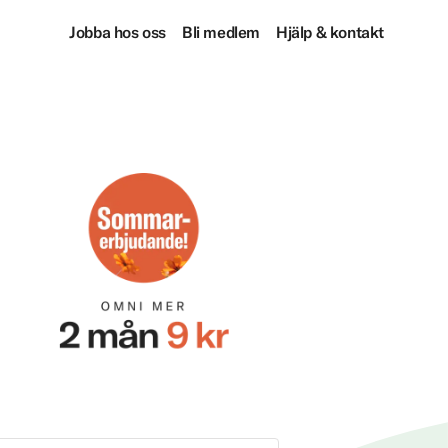
Jobba hos oss
Bli medlem
Hjälp & kontakt