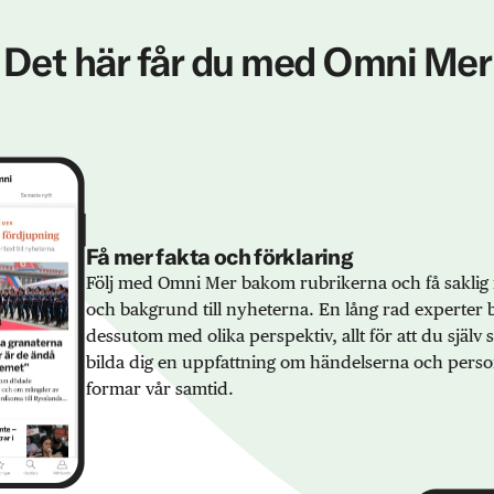
Det här får du med Omni Mer
Få mer fakta och förklaring
Följ med Omni Mer bakom rubrikerna och få saklig 
och bakgrund till nyheterna. En lång rad experter 
dessutom med olika perspektiv, allt för att du själv
bilda dig en uppfattning om händelserna och pers
formar vår samtid.