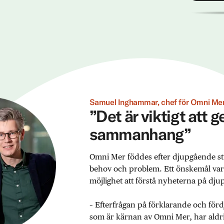
Samuel Inghammar, chef för Omni Mer
”Det är viktigt att 
sammanhang”
Omni Mer föddes efter djupgående st
behov och problem. Ett önskemål var ex
möjlighet att förstå nyheterna på djup
– Efterfrågan på förklarande och förd
som är kärnan av Omni Mer, har aldrig