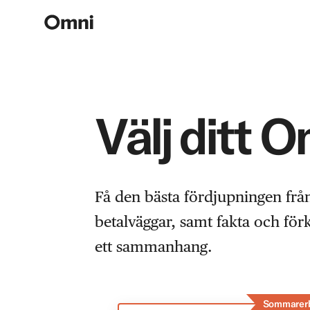
Välj ditt 
Få den bästa fördjupningen frå
betalväggar, samt fakta och fö
ett sammanhang.
Sommarer