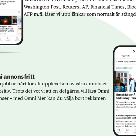
Washington Post, Reuters, AP, Financial Times, Bl
AFP m.fl. låser vi upp länkar som normalt är stängd
 annonsfritt
 jobbar hårt för att upplevelsen av våra annonser
sitiv. Trots det vet vi att en del gärna vill läsa Omni
ser – med Omni Mer kan du välja bort reklamen