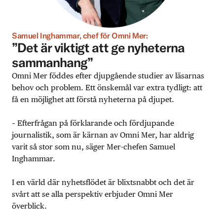
Samuel Inghammar, chef för Omni Mer:
”Det är viktigt att ge nyheterna
sammanhang”
Omni Mer föddes efter djupgående studier av läsarnas
behov och problem. Ett önskemål var extra tydligt: att
få en möjlighet att förstå nyheterna på djupet.
– Efterfrågan på förklarande och fördjupande
journalistik, som är kärnan av Omni Mer, har aldrig
varit så stor som nu, säger Mer-chefen Samuel
Inghammar.
I en värld där nyhetsflödet är blixtsnabbt och det är
svårt att se alla perspektiv erbjuder Omni Mer
överblick.