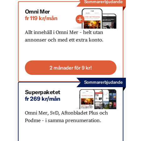
Sommarerbjudande
Omni Mer
fr 119 kr/mån
Allt innehåll i Omni Mer – helt utan
annonser och med ett extra konto.
2 månader för 9 kr!
Sommarerbjudande
Superpaketet
fr 269 kr/mån
Omni Mer, SvD, Aftonbladet Plus och
Podme – i samma prenumeration.