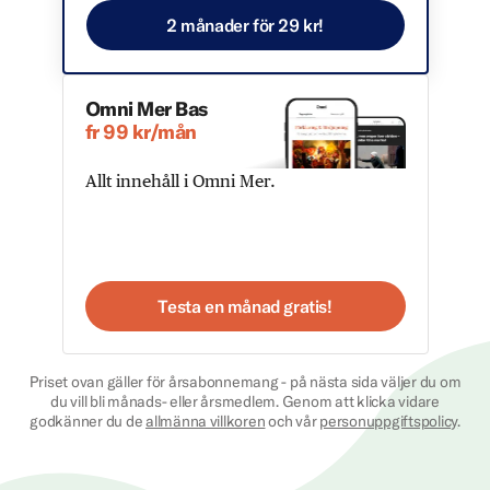
2 månader för 29 kr!
Omni Mer Bas
fr 99 kr/mån
Allt innehåll i Omni Mer.
Testa en månad gratis!
Priset ovan gäller för årsabonnemang - på nästa sida väljer du om
du vill bli månads- eller årsmedlem. Genom att klicka vidare
godkänner du de
allmänna villkoren
och vår
personuppgiftspolicy
.