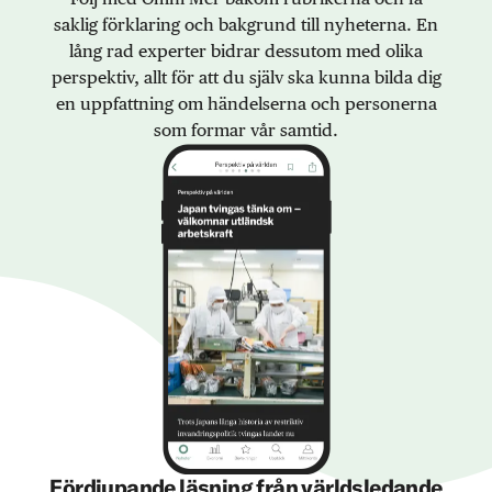
saklig förklaring och bakgrund till nyheterna. En
lång rad experter bidrar dessutom med olika
perspektiv, allt för att du själv ska kunna bilda dig
en uppfattning om händelserna och personerna
som formar vår samtid.
Fördjupande läsning från världsledande