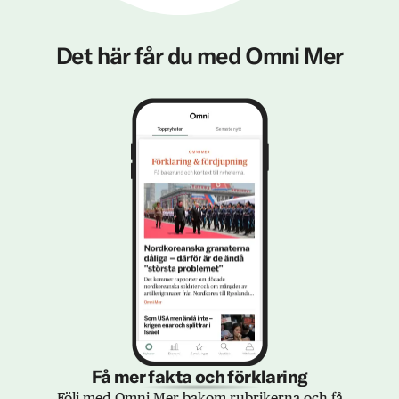
Det här får du med Omni Mer
Få mer fakta och förklaring
Följ med Omni Mer bakom rubrikerna och få