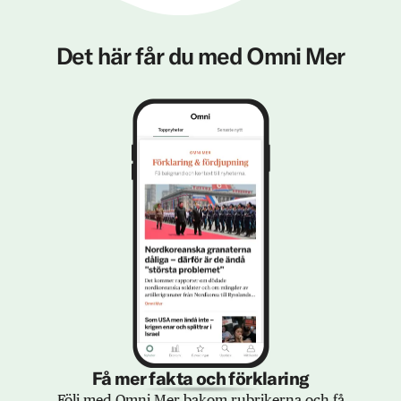
Det här får du med Omni Mer
Få mer fakta och förklaring
Följ med Omni Mer bakom rubrikerna och få