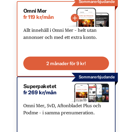
Sommarerbjudande
Omni Mer
fr 119 kr/mån
Allt innehåll i Omni Mer – helt utan
annonser och med ett extra konto.
2 månader för 9 kr!
Sommarerbjudande
Superpaketet
fr 269 kr/mån
Omni Mer, SvD, Aftonbladet Plus och
Podme – i samma prenumeration.