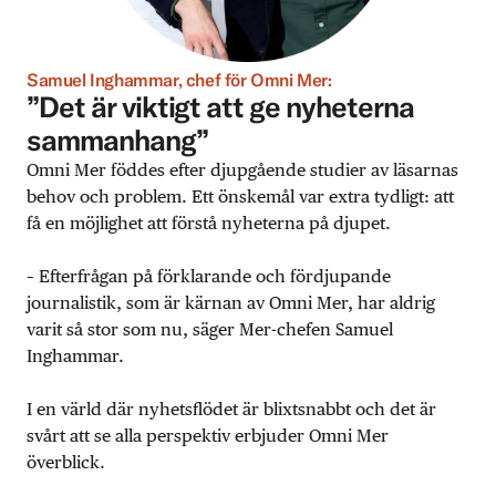
Samuel Inghammar, chef för Omni Mer:
”Det är viktigt att ge nyheterna
sammanhang”
Omni Mer föddes efter djupgående studier av läsarnas
behov och problem. Ett önskemål var extra tydligt: att
få en möjlighet att förstå nyheterna på djupet.
– Efterfrågan på förklarande och fördjupande
journalistik, som är kärnan av Omni Mer, har aldrig
varit så stor som nu, säger Mer-chefen Samuel
Inghammar.
I en värld där nyhetsflödet är blixtsnabbt och det är
svårt att se alla perspektiv erbjuder Omni Mer
överblick.