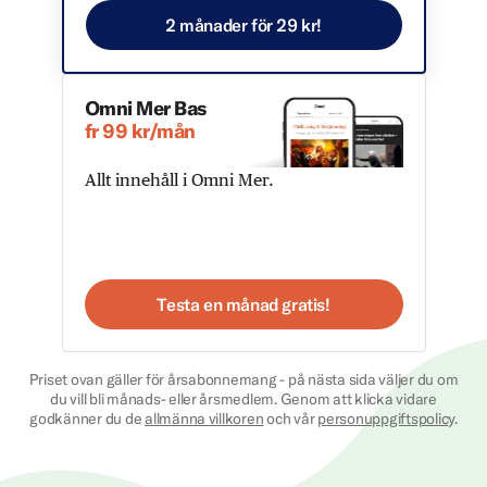
2 månader för 29 kr!
Omni Mer Bas
fr 99 kr/mån
Allt innehåll i Omni Mer.
Testa en månad gratis!
Priset ovan gäller för årsabonnemang - på nästa sida väljer du om
du vill bli månads- eller årsmedlem. Genom att klicka vidare
godkänner du de
allmänna villkoren
och vår
personuppgiftspolicy
.