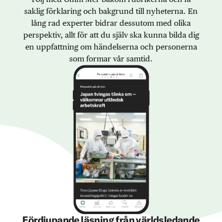
saklig förklaring och bakgrund till nyheterna. En
lång rad experter bidrar dessutom med olika
perspektiv, allt för att du själv ska kunna bilda dig
en uppfattning om händelserna och personerna
som formar vår samtid.
Fördjupande läsning från världsledande