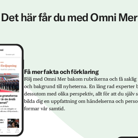
Det här får du med Omni Mer
Få mer fakta och förklaring
Följ med Omni Mer bakom rubrikerna och få saklig 
och bakgrund till nyheterna. En lång rad experter 
dessutom med olika perspektiv, allt för att du själv
bilda dig en uppfattning om händelserna och pers
formar vår samtid.