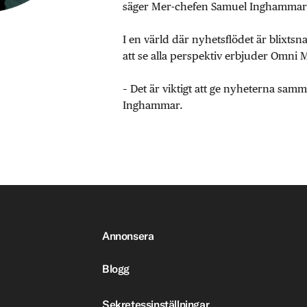
säger Mer-chefen Samuel Inghammar
I en värld där nyhetsflödet är blixtsn
att se alla perspektiv erbjuder Omni 
– Det är viktigt att ge nyheterna sa
Inghammar.
Annonsera
Blogg
Sekretessinställningar