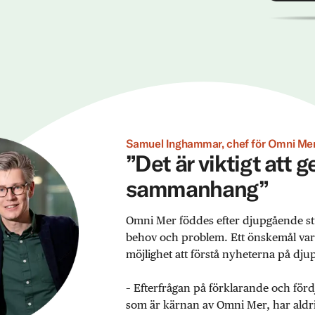
Samuel Inghammar, chef för Omni Mer
”Det är viktigt att 
sammanhang”
Omni Mer föddes efter djupgående st
behov och problem. Ett önskemål var ex
möjlighet att förstå nyheterna på djup
– Efterfrågan på förklarande och förd
som är kärnan av Omni Mer, har aldrig