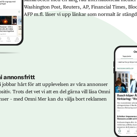
Washington Post, Reuters, AP, Financial Times, Bl
AFP m.fl. låser vi upp länkar som normalt är stängd
 annonsfritt
 jobbar hårt för att upplevelsen av våra annonser
sitiv. Trots det vet vi att en del gärna vill läsa Omni
ser – med Omni Mer kan du välja bort reklamen