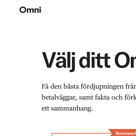
Välj ditt 
Få den bästa fördjupningen frå
betalväggar, samt fakta och fö
ett sammanhang.
Sommarer