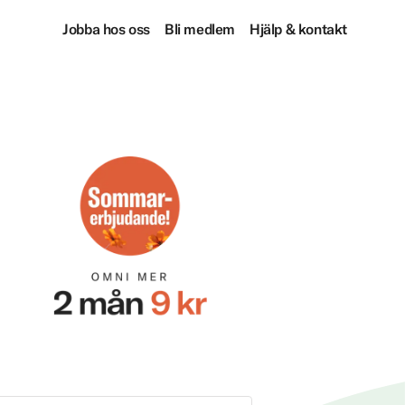
Jobba hos oss
Bli medlem
Hjälp & kontakt