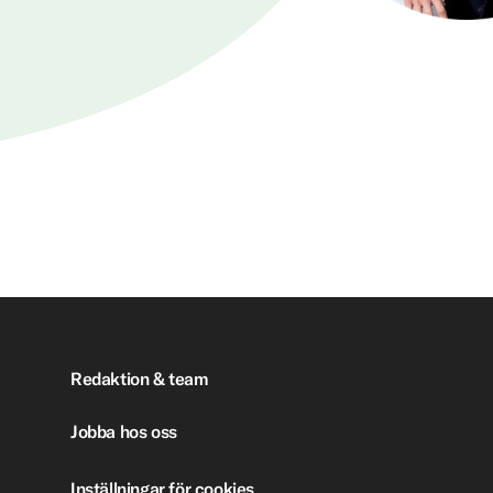
Redaktion & team
Jobba hos oss
Inställningar för cookies