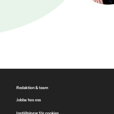
Redaktion & team
Jobba hos oss
Inställningar för cookies