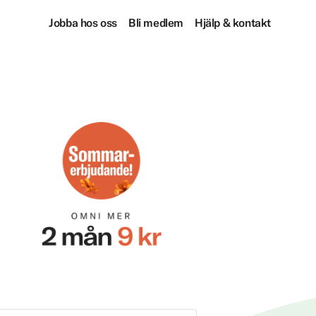
Jobba hos oss
Bli medlem
Hjälp & kontakt