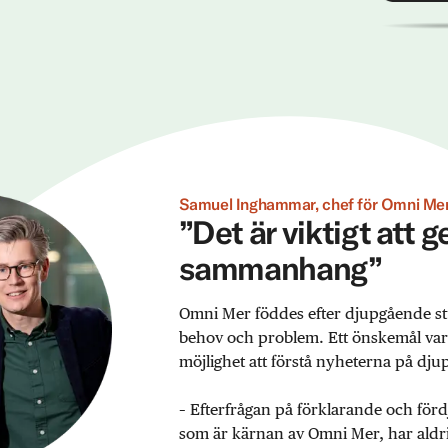
Samuel Inghammar, chef för Omni Mer
”Det är viktigt att 
sammanhang”
Omni Mer föddes efter djupgående st
behov och problem. Ett önskemål var ex
möjlighet att förstå nyheterna på djup
– Efterfrågan på förklarande och förd
som är kärnan av Omni Mer, har aldrig