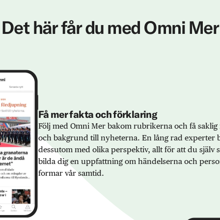
Det här får du med Omni Mer
Få mer fakta och förklaring
Följ med Omni Mer bakom rubrikerna och få saklig 
och bakgrund till nyheterna. En lång rad experter 
dessutom med olika perspektiv, allt för att du själv
bilda dig en uppfattning om händelserna och pers
formar vår samtid.