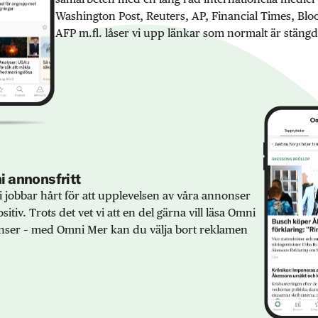
Washington Post, Reuters, AP, Financial Times, Bl
AFP m.fl. låser vi upp länkar som normalt är stängd
 annonsfritt
 jobbar hårt för att upplevelsen av våra annonser
sitiv. Trots det vet vi att en del gärna vill läsa Omni
ser – med Omni Mer kan du välja bort reklamen