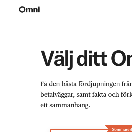
Välj ditt 
Få den bästa fördjupningen frå
betalväggar, samt fakta och fö
ett sammanhang.
Sommarer