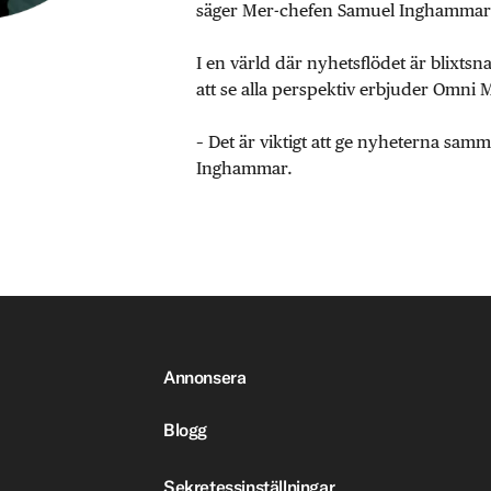
säger Mer-chefen Samuel Inghammar
I en värld där nyhetsflödet är blixtsn
att se alla perspektiv erbjuder Omni 
– Det är viktigt att ge nyheterna sa
Inghammar.
Annonsera
Blogg
Sekretessinställningar