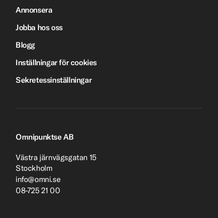
Annonsera
Jobba hos oss
Blogg
Inställningar för cookies
Sekretessinställningar
Omnipunktse AB
Västra järnvägsgatan 15
Stockholm
info@omni.se
08-725 21 00