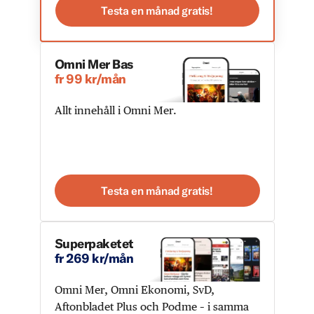
Testa en månad gratis!
Omni Mer Bas
fr 99 kr/mån
Allt innehåll i Omni Mer.
Testa en månad gratis!
Superpaketet
fr 269 kr/mån
Omni Mer, Omni Ekonomi, SvD,
Aftonbladet Plus och Podme – i samma