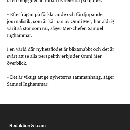
få en möjlighet att förstå nyheterna på djupet.
– Efterfrågan på förklarande och fördjupande
journalistik, som är kärnan av Omni Mer, har aldrig
varit så stor som nu, säger Mer-chefen Samuel
Inghammar.
I en värld där nyhetsflödet är blixtsnabbt och det är
svårt att se alla perspektiv erbjuder Omni Mer
överblick.
– Det är viktigt att ge nyheterna sammanhang, säger
Samuel Inghammar.
Redaktion & team