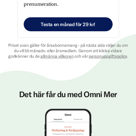
prenumeration.
Testa en månad för 29 kr!
Priset ovan gäller för årsabonnemang - på nästa sida väljer du om
du vill bli månads- eller årsmedlem. Genom att klicka vidare
godkänner du de
allmänna villkoren
och vår
personuppgiftspolicy
.
Det här får du med Omni Mer