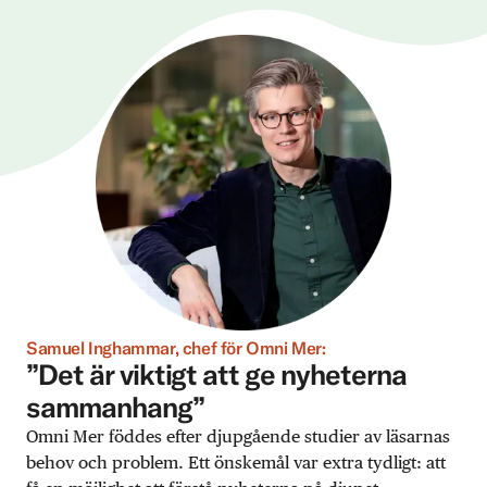
Samuel Inghammar, chef för Omni Mer:
”Det är viktigt att ge nyheterna
sammanhang”
Omni Mer föddes efter djupgående studier av läsarnas
behov och problem. Ett önskemål var extra tydligt: att