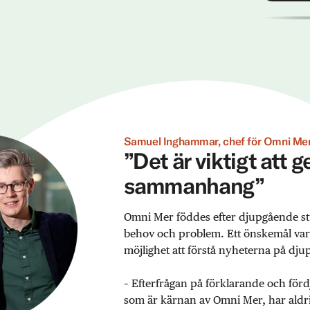
Samuel Inghammar, chef för Omni Mer
”Det är viktigt att 
sammanhang”
Omni Mer föddes efter djupgående st
behov och problem. Ett önskemål var ex
möjlighet att förstå nyheterna på djup
– Efterfrågan på förklarande och förd
som är kärnan av Omni Mer, har aldrig