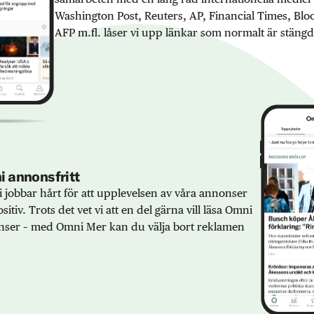
Washington Post, Reuters, AP, Financial Times, Bl
AFP m.fl. låser vi upp länkar som normalt är stängd
 annonsfritt
 jobbar hårt för att upplevelsen av våra annonser
sitiv. Trots det vet vi att en del gärna vill läsa Omni
ser – med Omni Mer kan du välja bort reklamen