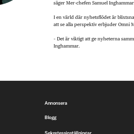
säger Mer-chefen Samuel Inghammar
I en värld där nyhetsflödet är blixtsn
att se alla perspektiv erbjuder Omni 
– Det är viktigt att ge nyheterna sa
Inghammar.
Annonsera
Blogg
Sekretessinställningar