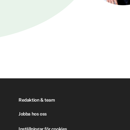
Redaktion & team
Jobba hos oss
Inställningar för cookies