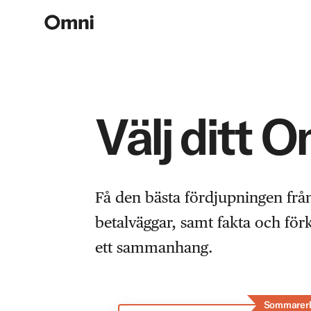
Välj ditt 
Få den bästa fördjupningen frå
betalväggar, samt fakta och fö
ett sammanhang.
Sommarer