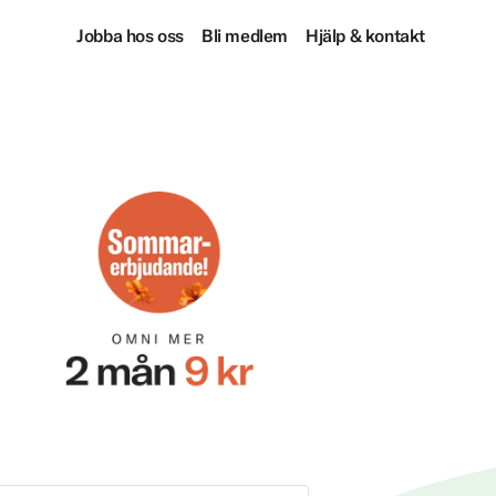
Jobba hos oss
Bli medlem
Hjälp & kontakt