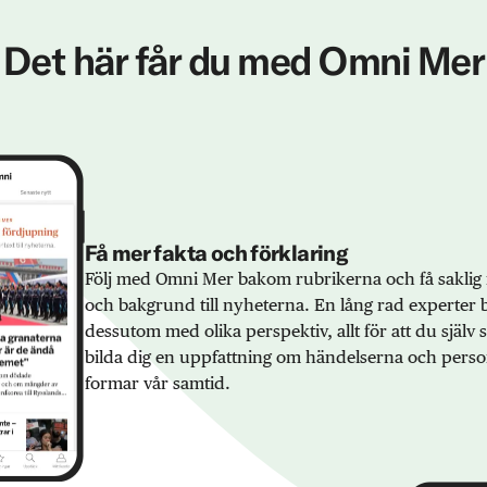
Det här får du med Omni Mer
Få mer fakta och förklaring
Följ med Omni Mer bakom rubrikerna och få saklig 
och bakgrund till nyheterna. En lång rad experter 
dessutom med olika perspektiv, allt för att du själv
bilda dig en uppfattning om händelserna och pers
formar vår samtid.