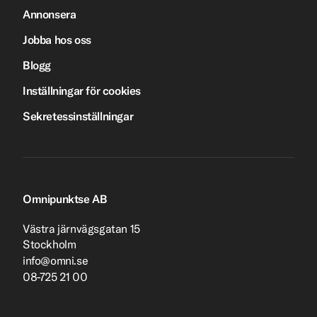
Annonsera
Jobba hos oss
Blogg
Inställningar för cookies
Sekretessinställningar
Omnipunktse AB
Västra järnvägsgatan 15
Stockholm
info@omni.se
08-725 21 00