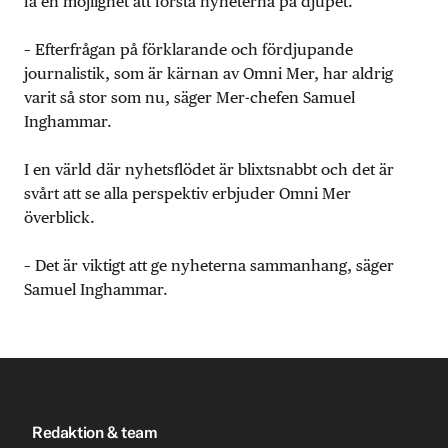
få en möjlighet att förstå nyheterna på djupet.
– Efterfrågan på förklarande och fördjupande
journalistik, som är kärnan av Omni Mer, har aldrig
varit så stor som nu, säger Mer-chefen Samuel
Inghammar.
I en värld där nyhetsflödet är blixtsnabbt och det är
svårt att se alla perspektiv erbjuder Omni Mer
överblick.
– Det är viktigt att ge nyheterna sammanhang, säger
Samuel Inghammar.
Redaktion & team