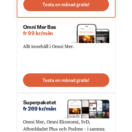
Testa en månad gratis!
Omni Mer Bas
fr 99 kr/mån
Allt innehåll i Omni Mer.
Testa en månad gratis!
Superpaketet
fr 269 kr/mån
Omni Mer, Omni Ekonomi, SvD,
Aftonbladet Plus och Podme – i samma