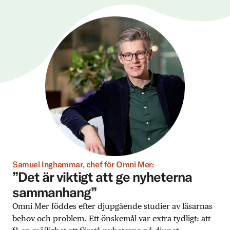
Samuel Inghammar, chef för Omni Mer:
”Det är viktigt att ge nyheterna
sammanhang”
Omni Mer föddes efter djupgående studier av läsarnas
behov och problem. Ett önskemål var extra tydligt: att