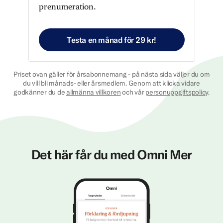
prenumeration.
Testa en månad för 29 kr!
Priset ovan gäller för årsabonnemang - på nästa sida väljer du om
du vill bli månads- eller årsmedlem. Genom att klicka vidare
godkänner du de
allmänna villkoren
och vår
personuppgiftspolicy
.
Det här får du med Omni Mer