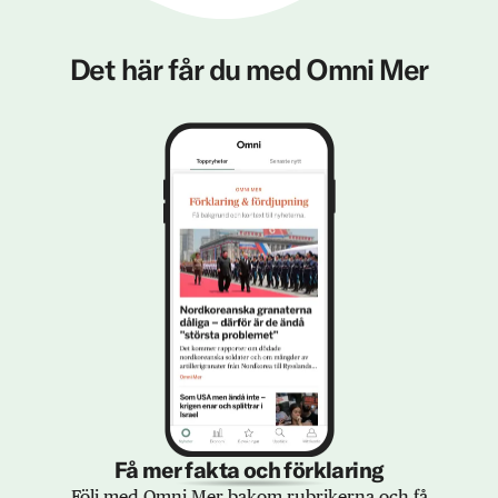
Det här får du med Omni Mer
Få mer fakta och förklaring
Följ med Omni Mer bakom rubrikerna och få