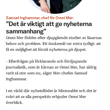
Samuel Inghammar, chef för Omni Mer:
”Det är viktigt att ge nyheterna
sammanhang”
Omni Mer föddes efter djupgående studier av läsarnas
behov och problem. Ett önskemål var extra tydligt: att
få en möjlighet att förstå nyheterna på djupet.
– Efterfrågan på förklarande och fördjupande
journalistik, som är kärnan av Omni Mer, har aldrig
varit så stor som nu, säger Mer-chefen Samuel
Inghammar.
I en värld där nyhetsflödet är blixtsnabbt och det är
svårt att se alla perspektiv erbjuder Omni Mer
överblick.