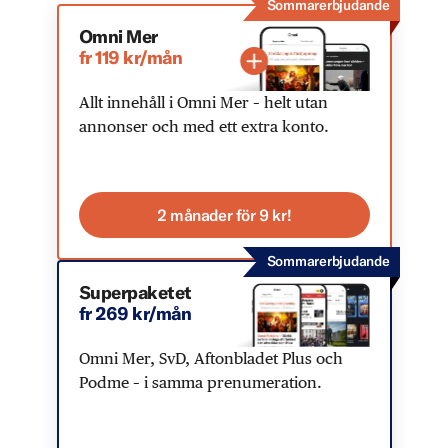
Sommarerbjudande
Omni Mer
fr 119 kr/mån
Allt innehåll i Omni Mer – helt utan
annonser och med ett extra konto.
2 månader för 9 kr!
Sommarerbjudande
Superpaketet
fr 269 kr/mån
Omni Mer, SvD, Aftonbladet Plus och
Podme – i samma prenumeration.