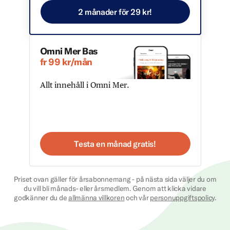
2 månader för 29 kr!
Omni Mer Bas
fr 99 kr/mån
Allt innehåll i Omni Mer.
Testa en månad gratis!
Priset ovan gäller för årsabonnemang - på nästa sida väljer du om
du vill bli månads- eller årsmedlem. Genom att klicka vidare
godkänner du de
allmänna villkoren
och vår
personuppgiftspolicy
.