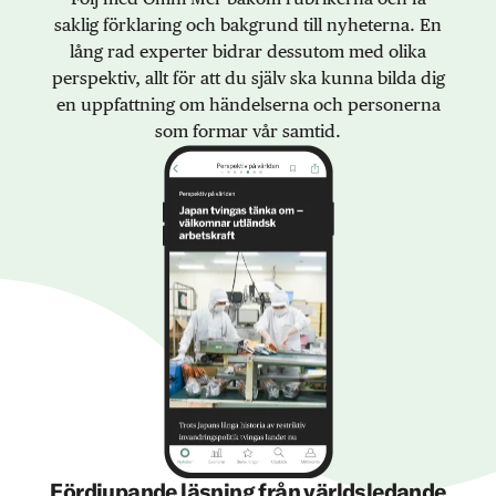
saklig förklaring och bakgrund till nyheterna. En
lång rad experter bidrar dessutom med olika
perspektiv, allt för att du själv ska kunna bilda dig
en uppfattning om händelserna och personerna
som formar vår samtid.
Fördjupande läsning från världsledande