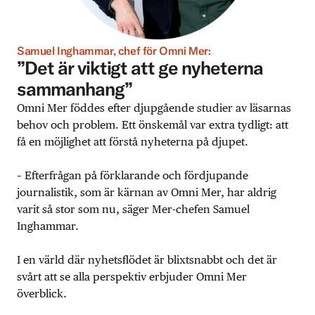
Samuel Inghammar, chef för Omni Mer:
”Det är viktigt att ge nyheterna
sammanhang”
Omni Mer föddes efter djupgående studier av läsarnas
behov och problem. Ett önskemål var extra tydligt: att
få en möjlighet att förstå nyheterna på djupet.
– Efterfrågan på förklarande och fördjupande
journalistik, som är kärnan av Omni Mer, har aldrig
varit så stor som nu, säger Mer-chefen Samuel
Inghammar.
I en värld där nyhetsflödet är blixtsnabbt och det är
svårt att se alla perspektiv erbjuder Omni Mer
överblick.