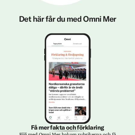
Det här får du med Omni Mer
Få mer fakta och förklaring
Följ med Omni Mer bakom rubrikerna och få