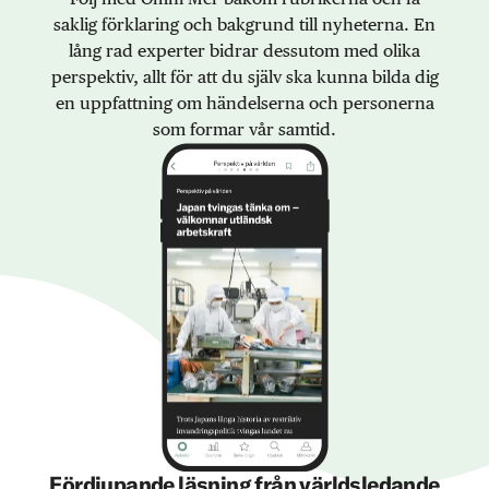
saklig förklaring och bakgrund till nyheterna. En
lång rad experter bidrar dessutom med olika
perspektiv, allt för att du själv ska kunna bilda dig
en uppfattning om händelserna och personerna
som formar vår samtid.
Fördjupande läsning från världsledande