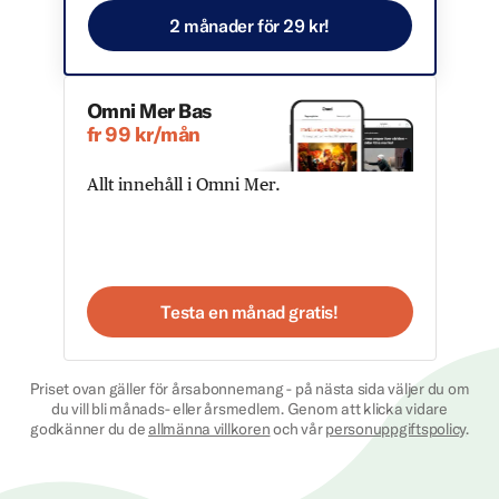
2 månader för 29 kr!
Omni Mer Bas
fr 99 kr/mån
Allt innehåll i Omni Mer.
Testa en månad gratis!
Priset ovan gäller för årsabonnemang - på nästa sida väljer du om
du vill bli månads- eller årsmedlem. Genom att klicka vidare
godkänner du de
allmänna villkoren
och vår
personuppgiftspolicy
.