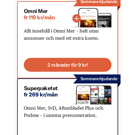
Sommarerbjudande
Omni Mer
fr 119 kr/mån
Allt innehåll i Omni Mer – helt utan
annonser och med ett extra konto.
2 månader för 9 kr!
Sommarerbjudande
Superpaketet
fr 269 kr/mån
Omni Mer, SvD, Aftonbladet Plus och
Podme – i samma prenumeration.