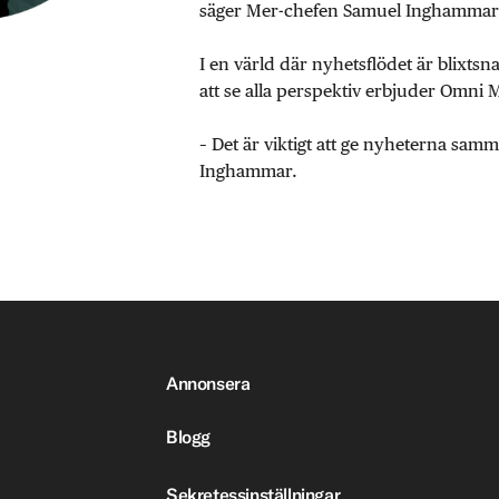
säger Mer-chefen Samuel Inghammar
I en värld där nyhetsflödet är blixtsn
att se alla perspektiv erbjuder Omni 
– Det är viktigt att ge nyheterna sa
Inghammar.
Annonsera
Blogg
Sekretessinställningar