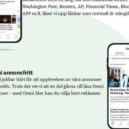
Washington Post, Reuters, AP, Financial Times, Bl
AFP m.fl. låser vi upp länkar som normalt är stängd
 annonsfritt
 jobbar hårt för att upplevelsen av våra annonser
sitiv. Trots det vet vi att en del gärna vill läsa Omni
ser – med Omni Mer kan du välja bort reklamen