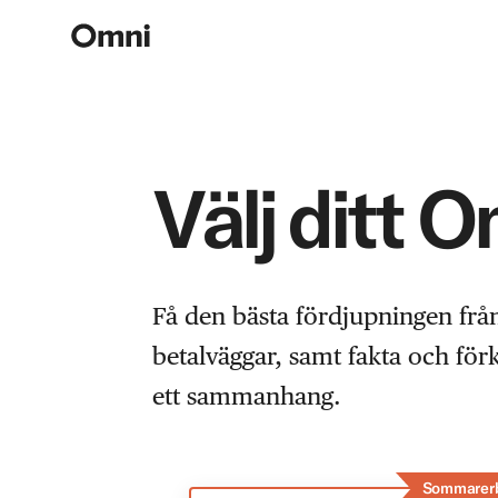
Välj ditt 
Få den bästa fördjupningen frå
betalväggar, samt fakta och fö
ett sammanhang.
Sommarer