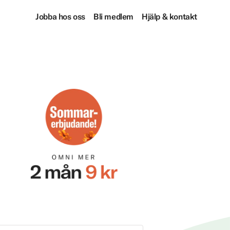
Jobba hos oss
Bli medlem
Hjälp & kontakt