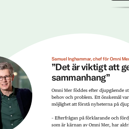
Samuel Inghammar, chef för Omni Mer
”Det är viktigt att 
sammanhang”
Omni Mer föddes efter djupgående st
behov och problem. Ett önskemål var ex
möjlighet att förstå nyheterna på djup
– Efterfrågan på förklarande och förd
som är kärnan av Omni Mer, har aldrig