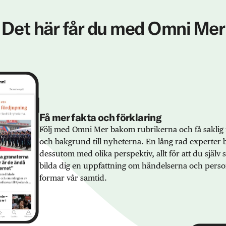
Det här får du med Omni Mer
Få mer fakta och förklaring
Följ med Omni Mer bakom rubrikerna och få saklig 
och bakgrund till nyheterna. En lång rad experter 
dessutom med olika perspektiv, allt för att du själv
bilda dig en uppfattning om händelserna och pers
formar vår samtid.