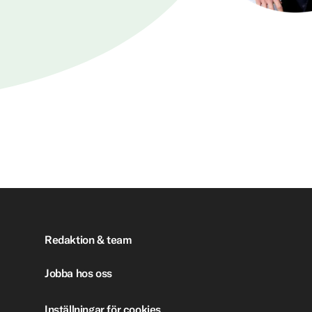
Redaktion & team
Jobba hos oss
Inställningar för cookies