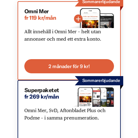
Sommarerbjudande
Omni Mer
fr 119 kr/mån
Allt innehåll i Omni Mer – helt utan
annonser och med ett extra konto.
2 månader för 9 kr!
Sommarerbjudande
Superpaketet
fr 269 kr/mån
Omni Mer, SvD, Aftonbladet Plus och
Podme – i samma prenumeration.