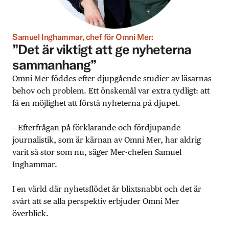
Samuel Inghammar, chef för Omni Mer:
”Det är viktigt att ge nyheterna
sammanhang”
Omni Mer föddes efter djupgående studier av läsarnas
behov och problem. Ett önskemål var extra tydligt: att
få en möjlighet att förstå nyheterna på djupet.
– Efterfrågan på förklarande och fördjupande
journalistik, som är kärnan av Omni Mer, har aldrig
varit så stor som nu, säger Mer-chefen Samuel
Inghammar.
I en värld där nyhetsflödet är blixtsnabbt och det är
svårt att se alla perspektiv erbjuder Omni Mer
överblick.