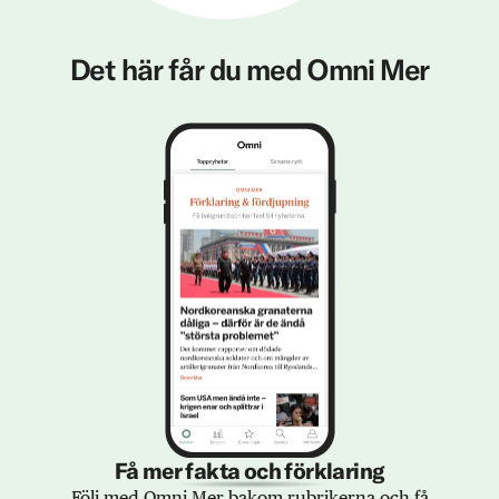
Det här får du med Omni Mer
Få mer fakta och förklaring
Följ med Omni Mer bakom rubrikerna och få