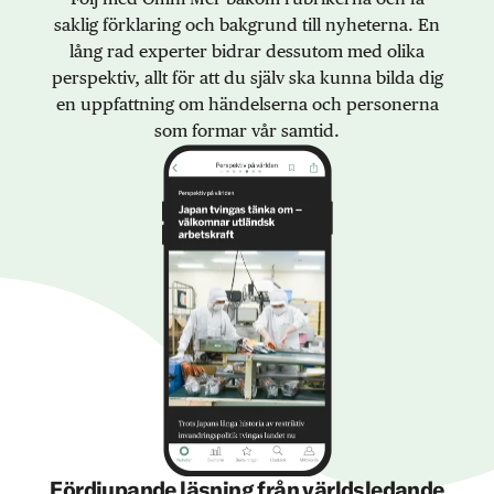
saklig förklaring och bakgrund till nyheterna. En
lång rad experter bidrar dessutom med olika
perspektiv, allt för att du själv ska kunna bilda dig
en uppfattning om händelserna och personerna
som formar vår samtid.
Fördjupande läsning från världsledande