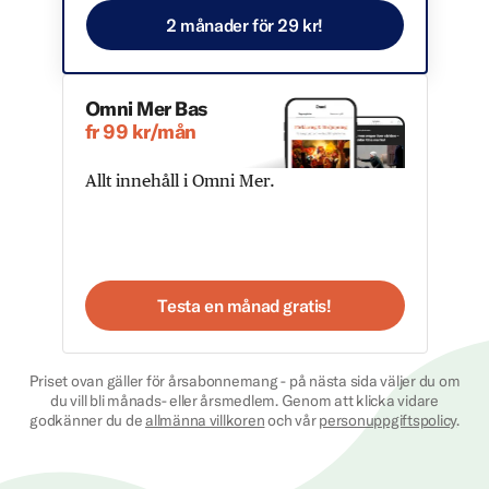
2 månader för 29 kr!
Omni Mer Bas
fr 99 kr/mån
Allt innehåll i Omni Mer.
Testa en månad gratis!
Priset ovan gäller för årsabonnemang - på nästa sida väljer du om
du vill bli månads- eller årsmedlem. Genom att klicka vidare
godkänner du de
allmänna villkoren
och vår
personuppgiftspolicy
.