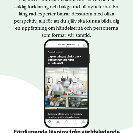
saklig förklaring och bakgrund till nyheterna. En
lång rad experter bidrar dessutom med olika
perspektiv, allt för att du själv ska kunna bilda dig
en uppfattning om händelserna och personerna
som formar vår samtid.
Fördjupande läsning från världsledande