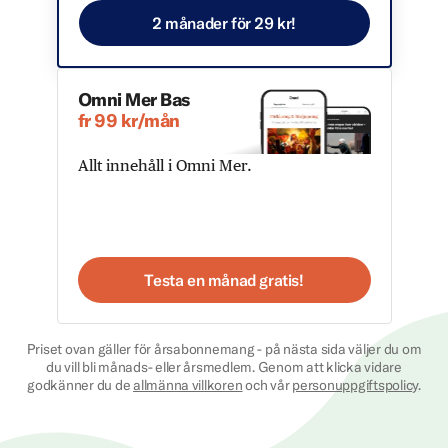
2 månader för 29 kr!
Omni Mer Bas
fr 99 kr/mån
Allt innehåll i Omni Mer.
Testa en månad gratis!
Priset ovan gäller för årsabonnemang - på nästa sida väljer du om
du vill bli månads- eller årsmedlem. Genom att klicka vidare
godkänner du de
allmänna villkoren
och vår
personuppgiftspolicy
.