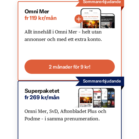
Sommarerbjudande
Omni Mer
fr 119 kr/mån
Allt innehåll i Omni Mer – helt utan
annonser och med ett extra konto.
2 månader för 9 kr!
Sommarerbjudande
Superpaketet
fr 269 kr/mån
Omni Mer, SvD, Aftonbladet Plus och
Podme – i samma prenumeration.