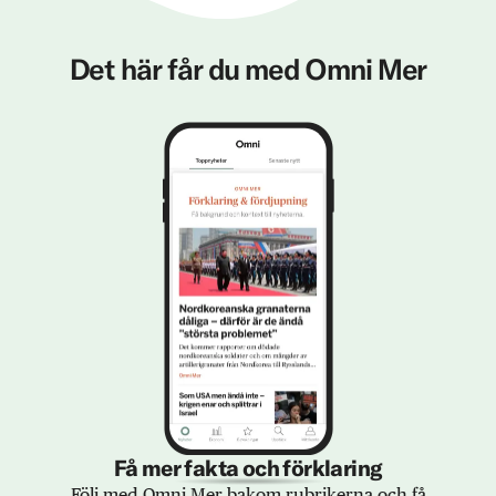
Det här får du med Omni Mer
Få mer fakta och förklaring
Följ med Omni Mer bakom rubrikerna och få