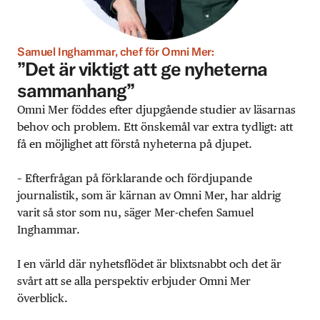
Samuel Inghammar, chef för Omni Mer:
”Det är viktigt att ge nyheterna
sammanhang”
Omni Mer föddes efter djupgående studier av läsarnas
behov och problem. Ett önskemål var extra tydligt: att
få en möjlighet att förstå nyheterna på djupet.
– Efterfrågan på förklarande och fördjupande
journalistik, som är kärnan av Omni Mer, har aldrig
varit så stor som nu, säger Mer-chefen Samuel
Inghammar.
I en värld där nyhetsflödet är blixtsnabbt och det är
svårt att se alla perspektiv erbjuder Omni Mer
överblick.