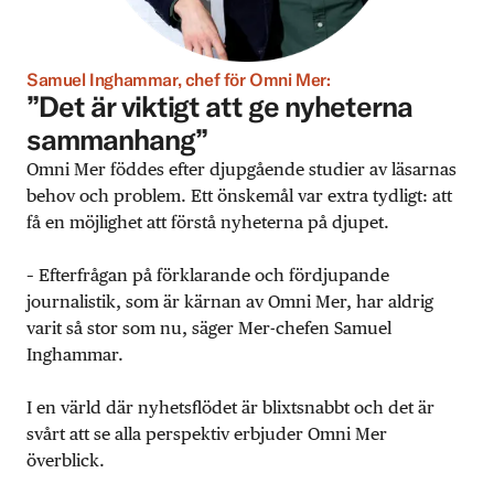
Samuel Inghammar, chef för Omni Mer:
”Det är viktigt att ge nyheterna
sammanhang”
Omni Mer föddes efter djupgående studier av läsarnas
behov och problem. Ett önskemål var extra tydligt: att
få en möjlighet att förstå nyheterna på djupet.
– Efterfrågan på förklarande och fördjupande
journalistik, som är kärnan av Omni Mer, har aldrig
varit så stor som nu, säger Mer-chefen Samuel
Inghammar.
I en värld där nyhetsflödet är blixtsnabbt och det är
svårt att se alla perspektiv erbjuder Omni Mer
överblick.