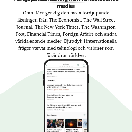
medier
Omni Mer ger dig den bästa fördjupande
läsningen från The Economist, The Wall Street
Journal, The New York Times, The Washington
Post, Financial Times, Foreign Affairs och andra
världsledande medier. Djupdyk i internationella
frågor varvat med teknologi och visioner som
förändrar världen.