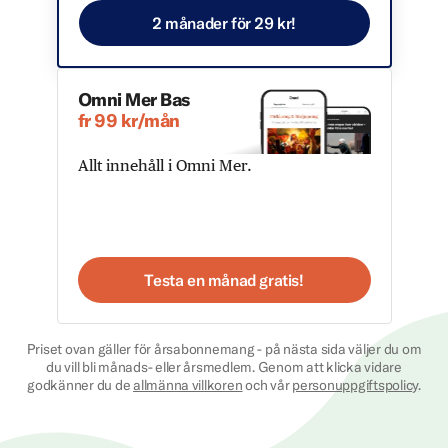
2 månader för 29 kr!
Omni Mer Bas
fr 99 kr/mån
Allt innehåll i Omni Mer.
Testa en månad gratis!
Priset ovan gäller för årsabonnemang - på nästa sida väljer du om
du vill bli månads- eller årsmedlem. Genom att klicka vidare
godkänner du de
allmänna villkoren
och vår
personuppgiftspolicy
.