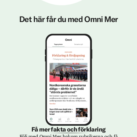
Det här får du med Omni Mer
Få mer fakta och förklaring
Följ med Omni Mer bakom rubrikerna och få