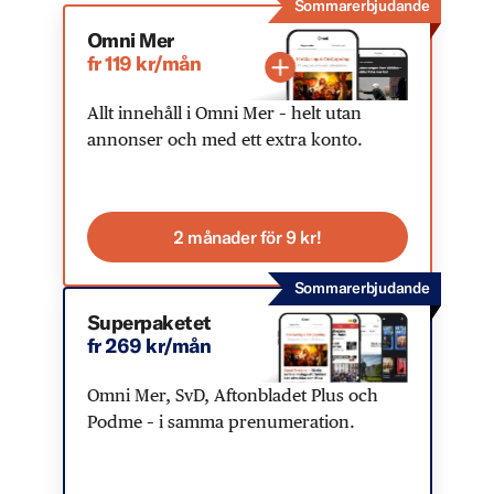
Sommarerbjudande
Omni Mer
fr 119 kr/mån
Allt innehåll i Omni Mer – helt utan
annonser och med ett extra konto.
2 månader för 9 kr!
Sommarerbjudande
Superpaketet
fr 269 kr/mån
Omni Mer, SvD, Aftonbladet Plus och
Podme – i samma prenumeration.