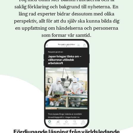
saklig förklaring och bakgrund till nyheterna. En
lång rad experter bidrar dessutom med olika
perspektiv, allt för att du själv ska kunna bilda dig
en uppfattning om händelserna och personerna
som formar vår samtid.
Fördjupande läsning från världsledande