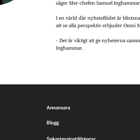
säger Mer-chefen Samuel Inghammar
I en värld där nyhetsflödet är blixtsn
att se alla perspektiv erbjuder Omni 
– Det är viktigt att ge nyheterna sa
Inghammar.
Annonsera
Blogg
Sekretessinställningar