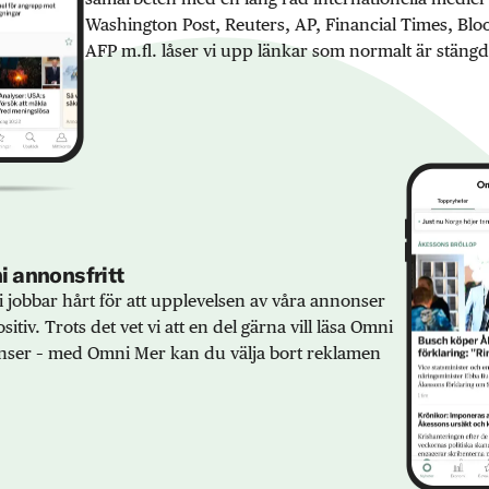
Washington Post, Reuters, AP, Financial Times, Bl
AFP m.fl. låser vi upp länkar som normalt är stängd
 annonsfritt
 jobbar hårt för att upplevelsen av våra annonser
sitiv. Trots det vet vi att en del gärna vill läsa Omni
ser – med Omni Mer kan du välja bort reklamen