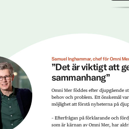
Samuel Inghammar, chef för Omni Mer
”Det är viktigt att 
sammanhang”
Omni Mer föddes efter djupgående st
behov och problem. Ett önskemål var ex
möjlighet att förstå nyheterna på djup
– Efterfrågan på förklarande och förd
som är kärnan av Omni Mer, har aldrig