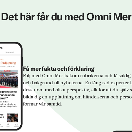
Det här får du med Omni Mer
Få mer fakta och förklaring
Följ med Omni Mer bakom rubrikerna och få saklig 
och bakgrund till nyheterna. En lång rad experter 
dessutom med olika perspektiv, allt för att du själv
bilda dig en uppfattning om händelserna och pers
formar vår samtid.