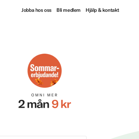
Jobba hos oss
Bli medlem
Hjälp & kontakt