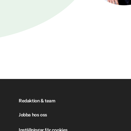
Redaktion & team
Jobba hos oss
Inställningar för cookies