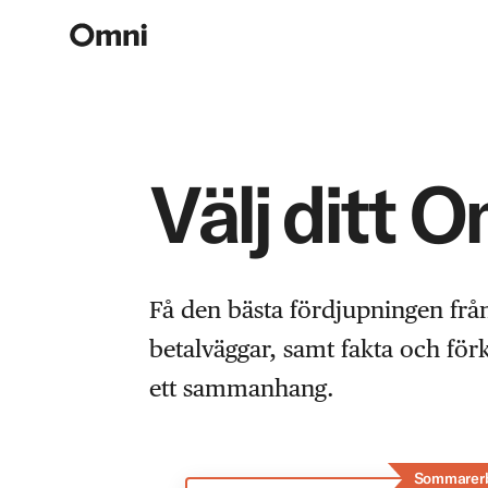
Välj ditt 
Få den bästa fördjupningen frå
betalväggar, samt fakta och fö
ett sammanhang.
Sommarer