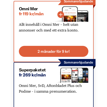
Sommarerbjudande
Omni Mer
fr 119 kr/mån
Allt innehåll i Omni Mer – helt utan
annonser och med ett extra konto.
2 månader för 9 kr!
Sommarerbjudande
Superpaketet
fr 269 kr/mån
Omni Mer, SvD, Aftonbladet Plus och
Podme – i samma prenumeration.