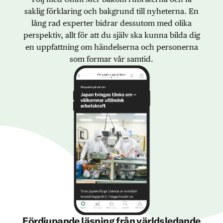
saklig förklaring och bakgrund till nyheterna. En
lång rad experter bidrar dessutom med olika
perspektiv, allt för att du själv ska kunna bilda dig
en uppfattning om händelserna och personerna
som formar vår samtid.
Fördjupande läsning från världsledande