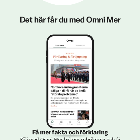
Det här får du med Omni Mer
Få mer fakta och förklaring
Följ med Omni Mer bakom rubrikerna och få