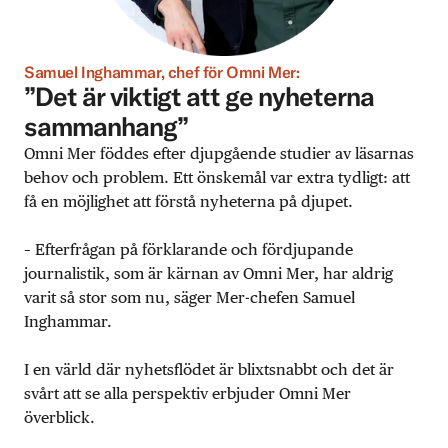
Samuel Inghammar, chef för Omni Mer:
”Det är viktigt att ge nyheterna
sammanhang”
Omni Mer föddes efter djupgående studier av läsarnas
behov och problem. Ett önskemål var extra tydligt: att
få en möjlighet att förstå nyheterna på djupet.
– Efterfrågan på förklarande och fördjupande
journalistik, som är kärnan av Omni Mer, har aldrig
varit så stor som nu, säger Mer-chefen Samuel
Inghammar.
I en värld där nyhetsflödet är blixtsnabbt och det är
svårt att se alla perspektiv erbjuder Omni Mer
överblick.