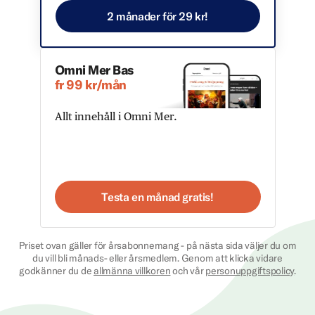
2 månader för 29 kr!
Omni Mer Bas
fr 99 kr/mån
Allt innehåll i Omni Mer.
Testa en månad gratis!
Priset ovan gäller för årsabonnemang - på nästa sida väljer du om
du vill bli månads- eller årsmedlem. Genom att klicka vidare
godkänner du de
allmänna villkoren
och vår
personuppgiftspolicy
.