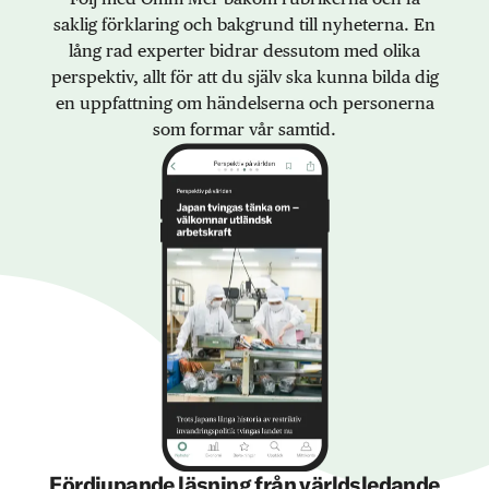
saklig förklaring och bakgrund till nyheterna. En
lång rad experter bidrar dessutom med olika
perspektiv, allt för att du själv ska kunna bilda dig
en uppfattning om händelserna och personerna
som formar vår samtid.
Fördjupande läsning från världsledande