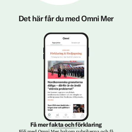
Det här får du med Omni Mer
Få mer fakta och förklaring
Följ med Omni Mer bakom rubrikerna och få