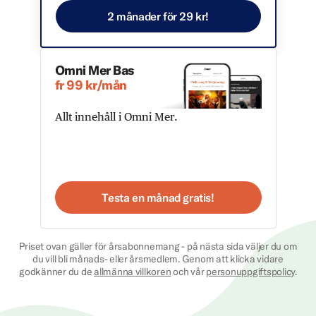
2 månader för 29 kr!
Omni Mer Bas
fr 99 kr/mån
Allt innehåll i Omni Mer.
Testa en månad gratis!
Priset ovan gäller för årsabonnemang - på nästa sida väljer du om
du vill bli månads- eller årsmedlem. Genom att klicka vidare
godkänner du de
allmänna villkoren
och vår
personuppgiftspolicy
.