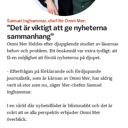
Samuel Inghammar, chef för Omni Mer:
”Det är viktigt att ge nyheterna
sammanhang”
Omni Mer föddes efter djupgående studier av läsarnas
behov och problem. Ett önskemål var extra tydligt: att
få en möjlighet att förstå nyheterna på djupet.
– Efterfrågan på förklarande och fördjupande
journalistik, som är kärnan av Omni Mer, har aldrig
varit så stor som nu, säger Mer-chefen Samuel
Inghammar.
I en värld där nyhetsflödet är blixtsnabbt och det är
svårt att se alla perspektiv erbjuder Omni Mer
överblick.