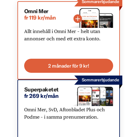
Sommarerbjudande
Omni Mer
fr 119 kr/mån
Allt innehåll i Omni Mer – helt utan
annonser och med ett extra konto.
2 månader för 9 kr!
Sommarerbjudande
Superpaketet
fr 269 kr/mån
Omni Mer, SvD, Aftonbladet Plus och
Podme – i samma prenumeration.