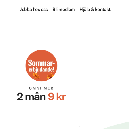
Jobba hos oss
Bli medlem
Hjälp & kontakt