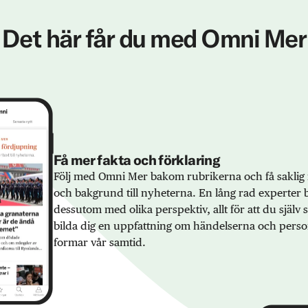
Det här får du med Omni Mer
Få mer fakta och förklaring
Följ med Omni Mer bakom rubrikerna och få saklig 
och bakgrund till nyheterna. En lång rad experter 
dessutom med olika perspektiv, allt för att du själv
bilda dig en uppfattning om händelserna och pers
formar vår samtid.