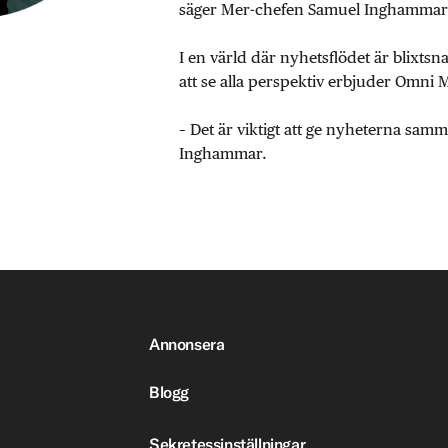
säger Mer-chefen Samuel Inghammar
I en värld där nyhetsflödet är blixtsn
att se alla perspektiv erbjuder Omni 
– Det är viktigt att ge nyheterna sa
Inghammar.
Annonsera
Blogg
Sekretessinställningar