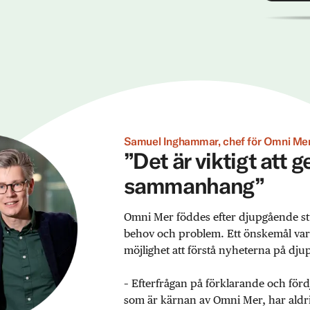
Samuel Inghammar, chef för Omni Mer
”Det är viktigt att 
sammanhang”
Omni Mer föddes efter djupgående st
behov och problem. Ett önskemål var ex
möjlighet att förstå nyheterna på djup
– Efterfrågan på förklarande och förd
som är kärnan av Omni Mer, har aldrig