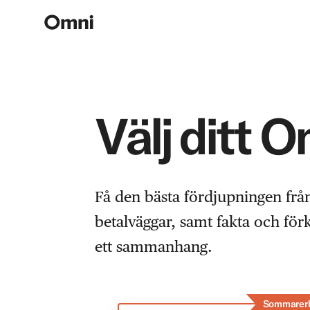
Välj ditt 
Få den bästa fördjupningen frå
betalväggar, samt fakta och fö
ett sammanhang.
Sommarer