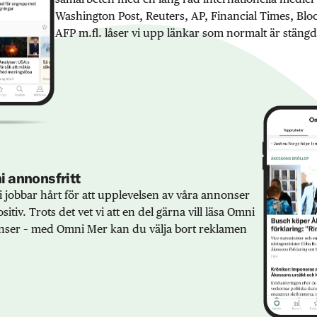
Washington Post, Reuters, AP, Financial Times, Bl
AFP m.fl. låser vi upp länkar som normalt är stängd
 annonsfritt
 jobbar hårt för att upplevelsen av våra annonser
sitiv. Trots det vet vi att en del gärna vill läsa Omni
ser – med Omni Mer kan du välja bort reklamen