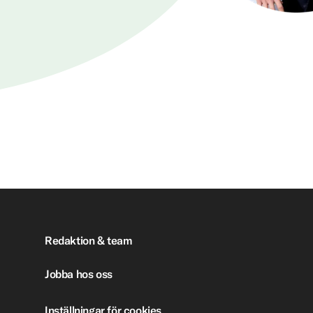
Redaktion & team
Jobba hos oss
Inställningar för cookies