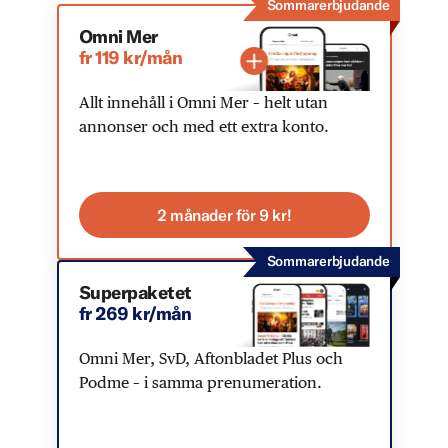
Sommarerbjudande
Omni Mer
fr 119 kr/mån
Allt innehåll i Omni Mer – helt utan
annonser och med ett extra konto.
2 månader för 9 kr!
Sommarerbjudande
Superpaketet
fr 269 kr/mån
Omni Mer, SvD, Aftonbladet Plus och
Podme – i samma prenumeration.