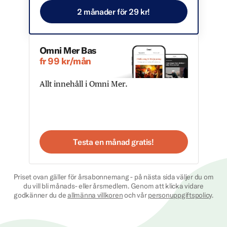
2 månader för 29 kr!
Omni Mer Bas
fr 99 kr/mån
Allt innehåll i Omni Mer.
Testa en månad gratis!
Priset ovan gäller för årsabonnemang - på nästa sida väljer du om
du vill bli månads- eller årsmedlem. Genom att klicka vidare
godkänner du de
allmänna villkoren
och vår
personuppgiftspolicy
.