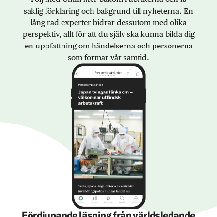
saklig förklaring och bakgrund till nyheterna. En
lång rad experter bidrar dessutom med olika
perspektiv, allt för att du själv ska kunna bilda dig
en uppfattning om händelserna och personerna
som formar vår samtid.
Fördjupande läsning från världsledande