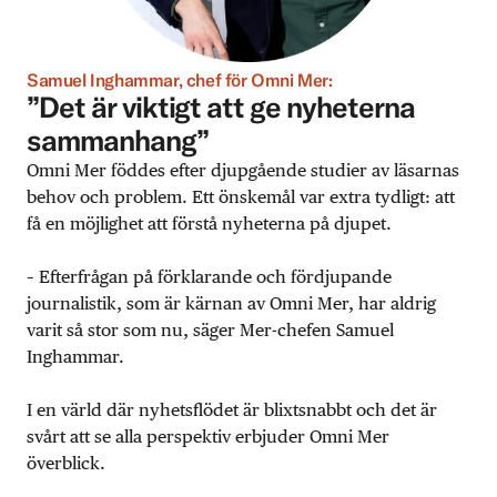
Samuel Inghammar, chef för Omni Mer:
”Det är viktigt att ge nyheterna
sammanhang”
Omni Mer föddes efter djupgående studier av läsarnas
behov och problem. Ett önskemål var extra tydligt: att
få en möjlighet att förstå nyheterna på djupet.
– Efterfrågan på förklarande och fördjupande
journalistik, som är kärnan av Omni Mer, har aldrig
varit så stor som nu, säger Mer-chefen Samuel
Inghammar.
I en värld där nyhetsflödet är blixtsnabbt och det är
svårt att se alla perspektiv erbjuder Omni Mer
överblick.