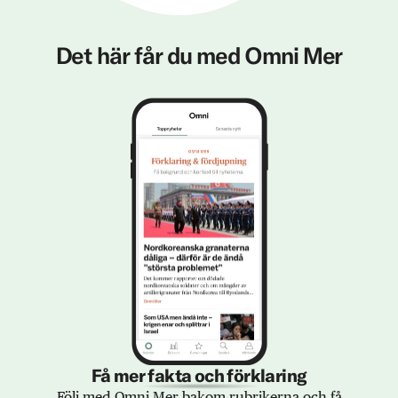
Det här får du med Omni Mer
Få mer fakta och förklaring
Följ med Omni Mer bakom rubrikerna och få