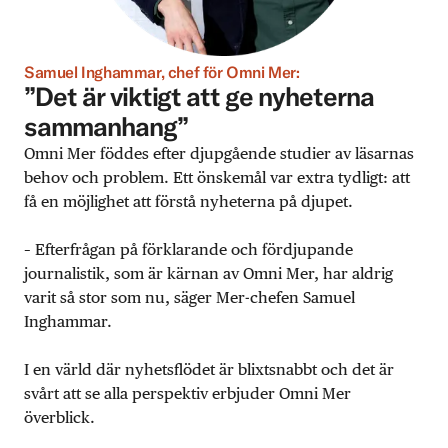
Samuel Inghammar, chef för Omni Mer:
”Det är viktigt att ge nyheterna
sammanhang”
Omni Mer föddes efter djupgående studier av läsarnas
behov och problem. Ett önskemål var extra tydligt: att
få en möjlighet att förstå nyheterna på djupet.
– Efterfrågan på förklarande och fördjupande
journalistik, som är kärnan av Omni Mer, har aldrig
varit så stor som nu, säger Mer-chefen Samuel
Inghammar.
I en värld där nyhetsflödet är blixtsnabbt och det är
svårt att se alla perspektiv erbjuder Omni Mer
överblick.