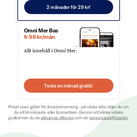
2 månader för 29 kr!
Omni Mer Bas
fr 99 kr/mån
Allt innehåll i Omni Mer.
Testa en månad gratis!
Priset ovan gäller för årsabonnemang - på nästa sida väljer du om
du vill bli månads- eller årsmedlem. Genom att klicka vidare
godkänner du de
allmänna villkoren
och vår
personuppgiftspolicy
.