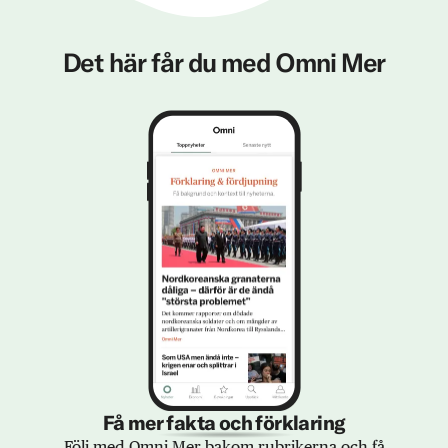
Det här får du med Omni Mer
Få mer fakta och förklaring
Följ med Omni Mer bakom rubrikerna och få