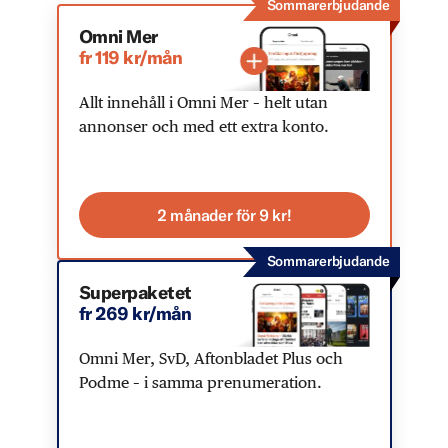
Sommarerbjudande
Omni Mer
fr 119 kr/mån
Allt innehåll i Omni Mer – helt utan
annonser och med ett extra konto.
2 månader för 9 kr!
Sommarerbjudande
Superpaketet
fr 269 kr/mån
Omni Mer, SvD, Aftonbladet Plus och
Podme – i samma prenumeration.