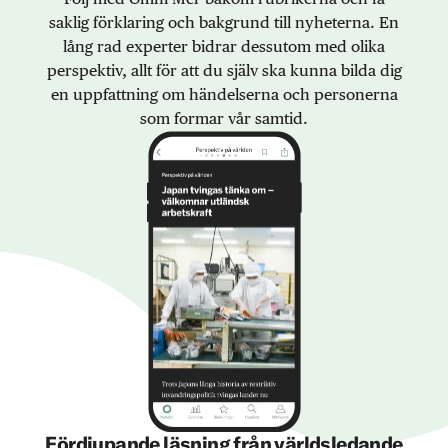
saklig förklaring och bakgrund till nyheterna. En
lång rad experter bidrar dessutom med olika
perspektiv, allt för att du själv ska kunna bilda dig
en uppfattning om händelserna och personerna
som formar vår samtid.
Fördjupande läsning från världsledande