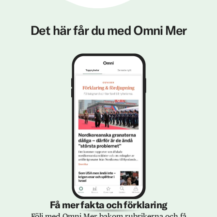
Det här får du med Omni Mer
Få mer fakta och förklaring
Följ med Omni Mer bakom rubrikerna och få