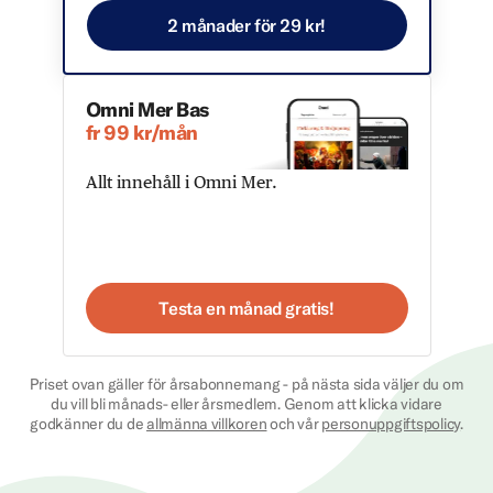
2 månader för 29 kr!
Omni Mer Bas
fr 99 kr/mån
Allt innehåll i Omni Mer.
Testa en månad gratis!
Priset ovan gäller för årsabonnemang - på nästa sida väljer du om
du vill bli månads- eller årsmedlem. Genom att klicka vidare
godkänner du de
allmänna villkoren
och vår
personuppgiftspolicy
.