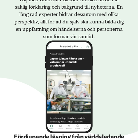
saklig förklaring och bakgrund till nyheterna. En
lång rad experter bidrar dessutom med olika
perspektiv, allt för att du själv ska kunna bilda dig
en uppfattning om händelserna och personerna
som formar vår samtid.
Fördjupande läsning från världsledande