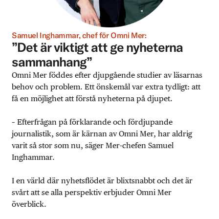
Samuel Inghammar, chef för Omni Mer:
”Det är viktigt att ge nyheterna
sammanhang”
Omni Mer föddes efter djupgående studier av läsarnas
behov och problem. Ett önskemål var extra tydligt: att
få en möjlighet att förstå nyheterna på djupet.
– Efterfrågan på förklarande och fördjupande
journalistik, som är kärnan av Omni Mer, har aldrig
varit så stor som nu, säger Mer-chefen Samuel
Inghammar.
I en värld där nyhetsflödet är blixtsnabbt och det är
svårt att se alla perspektiv erbjuder Omni Mer
överblick.