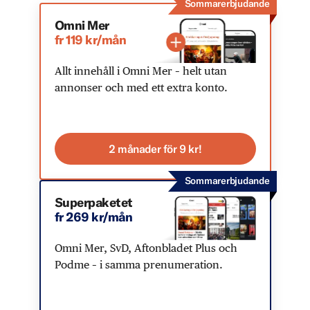
Sommarerbjudande
Omni Mer
fr 119 kr/mån
Allt innehåll i Omni Mer – helt utan
annonser och med ett extra konto.
2 månader för 9 kr!
Sommarerbjudande
Superpaketet
fr 269 kr/mån
Omni Mer, SvD, Aftonbladet Plus och
Podme – i samma prenumeration.