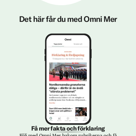
Det här får du med Omni Mer
Få mer fakta och förklaring
Följ med Omni Mer bakom rubrikerna och få