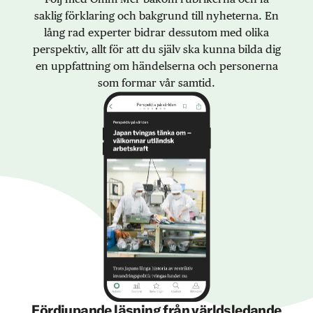
saklig förklaring och bakgrund till nyheterna. En
lång rad experter bidrar dessutom med olika
perspektiv, allt för att du själv ska kunna bilda dig
en uppfattning om händelserna och personerna
som formar vår samtid.
Fördjupande läsning från världsledande