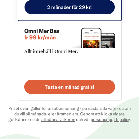
2 månader för 29 kr!
Omni Mer Bas
fr 99 kr/mån
Allt innehåll i Omni Mer.
Testa en månad gratis!
Priset ovan gäller för årsabonnemang - på nästa sida väljer du om
du vill bli månads- eller årsmedlem. Genom att klicka vidare
godkänner du de
allmänna villkoren
och vår
personuppgiftspolicy
.