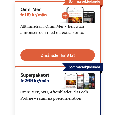
Sommarerbjudande
Omni Mer
fr 119 kr/mån
Allt innehåll i Omni Mer – helt utan
annonser och med ett extra konto.
2 månader för 9 kr!
Sommarerbjudande
Superpaketet
fr 269 kr/mån
Omni Mer, SvD, Aftonbladet Plus och
Podme – i samma prenumeration.