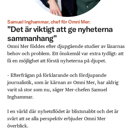
Samuel Inghammar, chef för Omni Mer:
”Det är viktigt att ge nyheterna
sammanhang”
Omni Mer föddes efter djupgående studier av läsarnas
behov och problem. Ett önskemål var extra tydligt: att
få en möjlighet att förstå nyheterna på djupet.
– Efterfrågan på förklarande och fördjupande
journalistik, som är kärnan av Omni Mer, har aldrig
varit så stor som nu, säger Mer-chefen Samuel
Inghammar.
I en värld där nyhetsflödet är blixtsnabbt och det är
svårt att se alla perspektiv erbjuder Omni Mer
överblick.