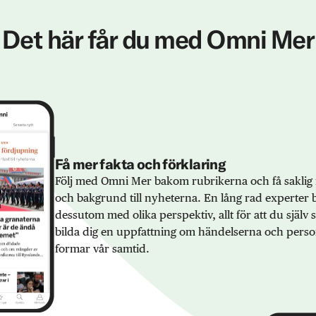
Det här får du med Omni Mer
Få mer fakta och förklaring
Följ med Omni Mer bakom rubrikerna och få saklig 
och bakgrund till nyheterna. En lång rad experter 
dessutom med olika perspektiv, allt för att du själv
bilda dig en uppfattning om händelserna och pers
formar vår samtid.