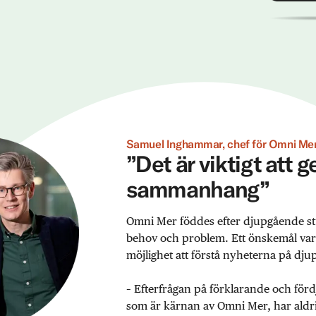
Samuel Inghammar, chef för Omni Mer
”Det är viktigt att 
sammanhang”
Omni Mer föddes efter djupgående st
behov och problem. Ett önskemål var ex
möjlighet att förstå nyheterna på djup
– Efterfrågan på förklarande och förd
som är kärnan av Omni Mer, har aldrig