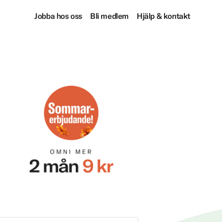
Jobba hos oss
Bli medlem
Hjälp & kontakt