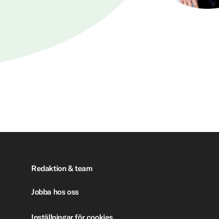
Redaktion & team
Jobba hos oss
Inställningar för cookies