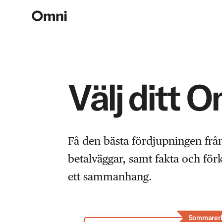
Välj ditt 
Få den bästa fördjupningen frå
betalväggar, samt fakta och fö
ett sammanhang.
Sommarer