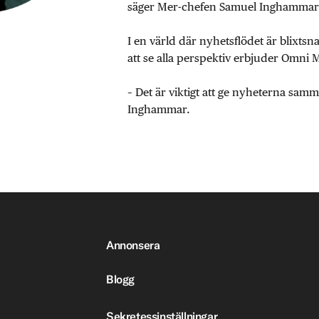
säger Mer-chefen Samuel Inghammar
I en värld där nyhetsflödet är blixtsn
att se alla perspektiv erbjuder Omni 
– Det är viktigt att ge nyheterna sa
Inghammar.
Annonsera
Blogg
Sekretessinställningar