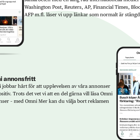
Washington Post, Reuters, AP, Financial Times, Bl
AFP m.fl. låser vi upp länkar som normalt är stängd
 annonsfritt
 jobbar hårt för att upplevelsen av våra annonser
sitiv. Trots det vet vi att en del gärna vill läsa Omni
ser – med Omni Mer kan du välja bort reklamen