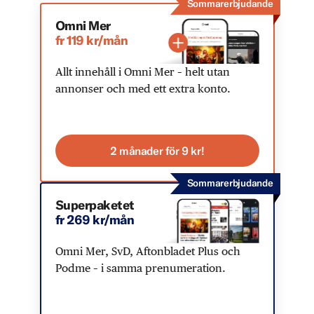
Sommarerbjudande
Omni Mer
fr 119 kr/mån
Allt innehåll i Omni Mer – helt utan
annonser och med ett extra konto.
2 månader för 9 kr!
Sommarerbjudande
Superpaketet
fr 269 kr/mån
Omni Mer, SvD, Aftonbladet Plus och
Podme – i samma prenumeration.