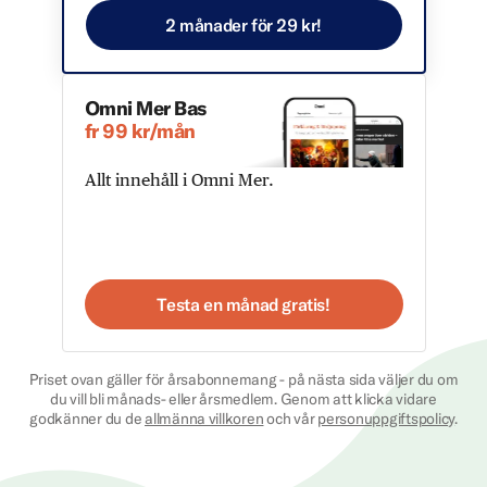
2 månader för 29 kr!
Omni Mer Bas
fr 99 kr/mån
Allt innehåll i Omni Mer.
Testa en månad gratis!
Priset ovan gäller för årsabonnemang - på nästa sida väljer du om
du vill bli månads- eller årsmedlem. Genom att klicka vidare
godkänner du de
allmänna villkoren
och vår
personuppgiftspolicy
.