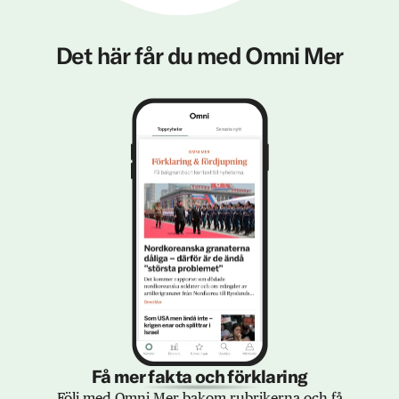
Det här får du med Omni Mer
Få mer fakta och förklaring
Följ med Omni Mer bakom rubrikerna och få