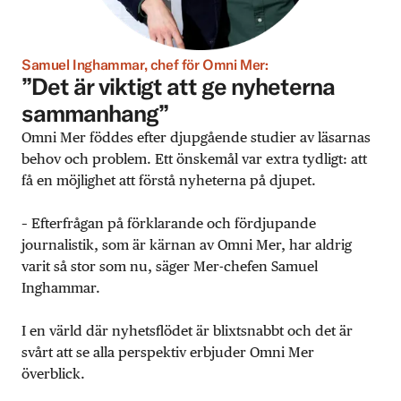
Samuel Inghammar, chef för Omni Mer:
”Det är viktigt att ge nyheterna
sammanhang”
Omni Mer föddes efter djupgående studier av läsarnas
behov och problem. Ett önskemål var extra tydligt: att
få en möjlighet att förstå nyheterna på djupet.
– Efterfrågan på förklarande och fördjupande
journalistik, som är kärnan av Omni Mer, har aldrig
varit så stor som nu, säger Mer-chefen Samuel
Inghammar.
I en värld där nyhetsflödet är blixtsnabbt och det är
svårt att se alla perspektiv erbjuder Omni Mer
överblick.