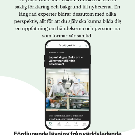
saklig förklaring och bakgrund till nyheterna. En
lång rad experter bidrar dessutom med olika
perspektiv, allt för att du själv ska kunna bilda dig
en uppfattning om händelserna och personerna
som formar vår samtid.
Fördjupande läsning från världsledande