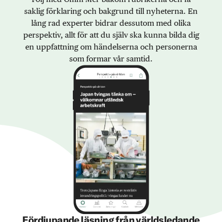
saklig förklaring och bakgrund till nyheterna. En
lång rad experter bidrar dessutom med olika
perspektiv, allt för att du själv ska kunna bilda dig
en uppfattning om händelserna och personerna
som formar vår samtid.
Fördjupande läsning från världsledande