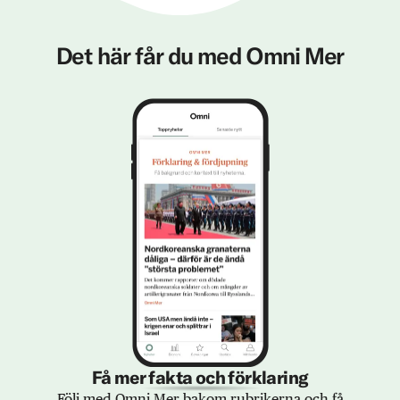
Det här får du med Omni Mer
Få mer fakta och förklaring
Följ med Omni Mer bakom rubrikerna och få