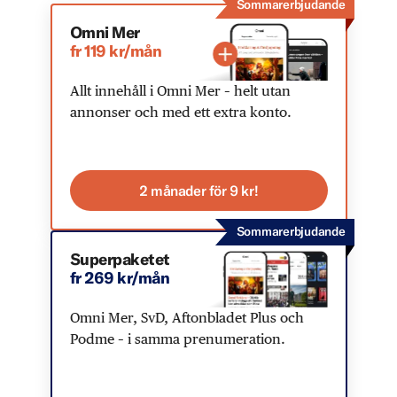
Sommarerbjudande
Omni Mer
fr 119 kr/mån
Allt innehåll i Omni Mer – helt utan
annonser och med ett extra konto.
2 månader för 9 kr!
Sommarerbjudande
Superpaketet
fr 269 kr/mån
Omni Mer, SvD, Aftonbladet Plus och
Podme – i samma prenumeration.