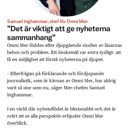
Samuel Inghammar, chef för Omni Mer:
”Det är viktigt att ge nyheterna
sammanhang”
Omni Mer föddes efter djupgående studier av läsarnas
behov och problem. Ett önskemål var extra tydligt: att
få en möjlighet att förstå nyheterna på djupet.
– Efterfrågan på förklarande och fördjupande
journalistik, som är kärnan av Omni Mer, har aldrig
varit så stor som nu, säger Mer-chefen Samuel
Inghammar.
I en värld där nyhetsflödet är blixtsnabbt och det är
svårt att se alla perspektiv erbjuder Omni Mer
överblick.