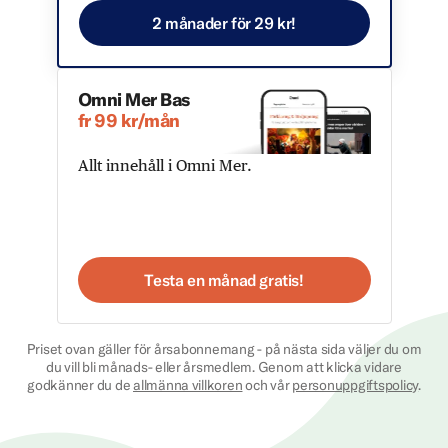
2 månader för 29 kr!
Omni Mer Bas
fr 99 kr/mån
Allt innehåll i Omni Mer.
Testa en månad gratis!
Priset ovan gäller för årsabonnemang - på nästa sida väljer du om
du vill bli månads- eller årsmedlem. Genom att klicka vidare
godkänner du de
allmänna villkoren
och vår
personuppgiftspolicy
.