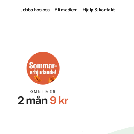
Jobba hos oss
Bli medlem
Hjälp & kontakt