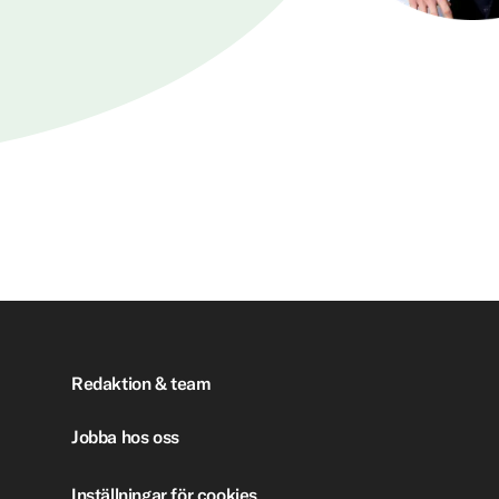
Redaktion & team
Jobba hos oss
Inställningar för cookies