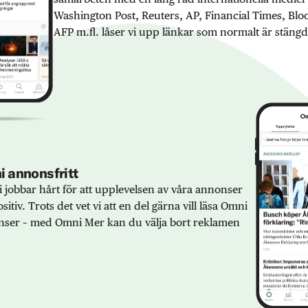
Washington Post, Reuters, AP, Financial Times, Bl
AFP m.fl. låser vi upp länkar som normalt är stängd
 annonsfritt
 jobbar hårt för att upplevelsen av våra annonser
sitiv. Trots det vet vi att en del gärna vill läsa Omni
ser – med Omni Mer kan du välja bort reklamen