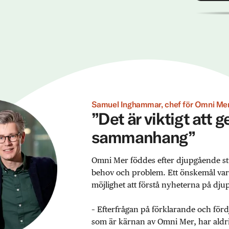
Samuel Inghammar, chef för Omni Mer
”Det är viktigt att 
sammanhang”
Omni Mer föddes efter djupgående st
behov och problem. Ett önskemål var ex
möjlighet att förstå nyheterna på djup
– Efterfrågan på förklarande och förd
som är kärnan av Omni Mer, har aldrig