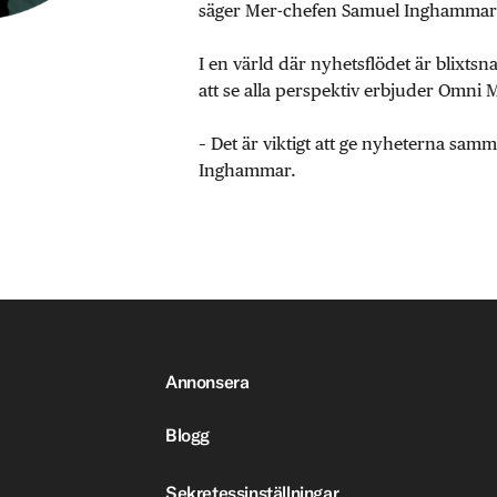
säger Mer-chefen Samuel Inghammar
I en värld där nyhetsflödet är blixtsn
att se alla perspektiv erbjuder Omni 
– Det är viktigt att ge nyheterna sa
Inghammar.
Annonsera
Blogg
Sekretessinställningar