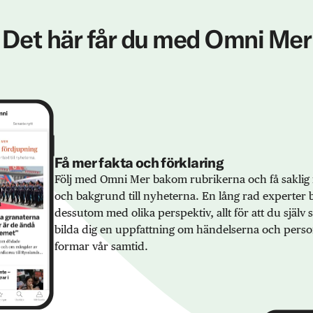
Det här får du med Omni Mer
Få mer fakta och förklaring
Följ med Omni Mer bakom rubrikerna och få saklig 
och bakgrund till nyheterna. En lång rad experter 
dessutom med olika perspektiv, allt för att du själv
bilda dig en uppfattning om händelserna och pers
formar vår samtid.