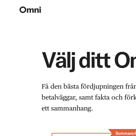
Välj ditt 
Få den bästa fördjupningen frå
betalväggar, samt fakta och fö
ett sammanhang.
Sommarer