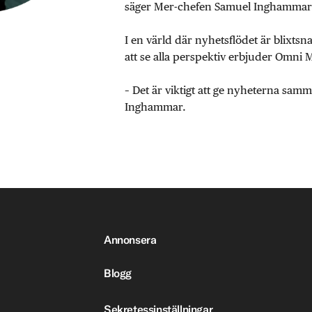
säger Mer-chefen Samuel Inghammar
I en värld där nyhetsflödet är blixtsn
att se alla perspektiv erbjuder Omni 
– Det är viktigt att ge nyheterna sa
Inghammar.
Annonsera
Blogg
Sekretessinställningar