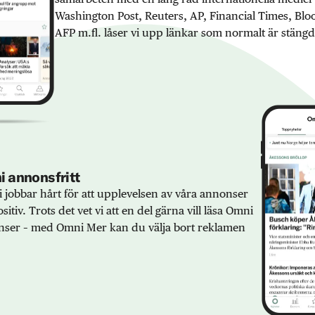
Washington Post, Reuters, AP, Financial Times, Bl
AFP m.fl. låser vi upp länkar som normalt är stängd
 annonsfritt
 jobbar hårt för att upplevelsen av våra annonser
sitiv. Trots det vet vi att en del gärna vill läsa Omni
ser – med Omni Mer kan du välja bort reklamen