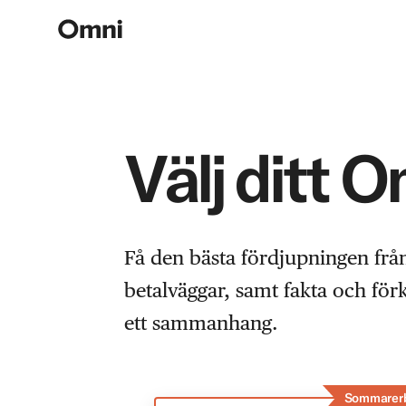
Välj ditt 
Få den bästa fördjupningen frå
betalväggar, samt fakta och fö
ett sammanhang.
Sommarer