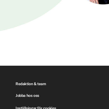
Redaktion & team
Jobba hos oss
Inställningar för cookies