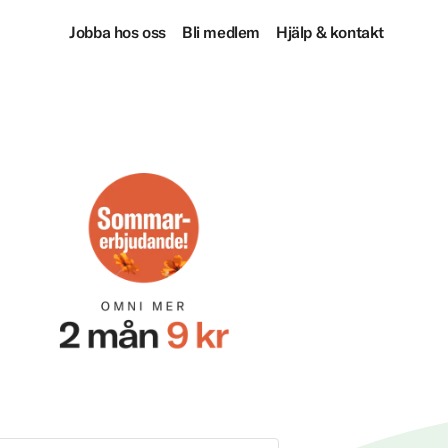
Jobba hos oss
Bli medlem
Hjälp & kontakt