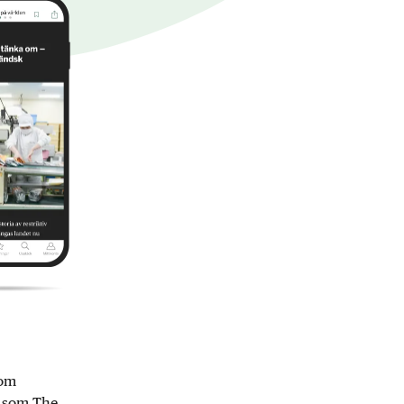
nom
r som The