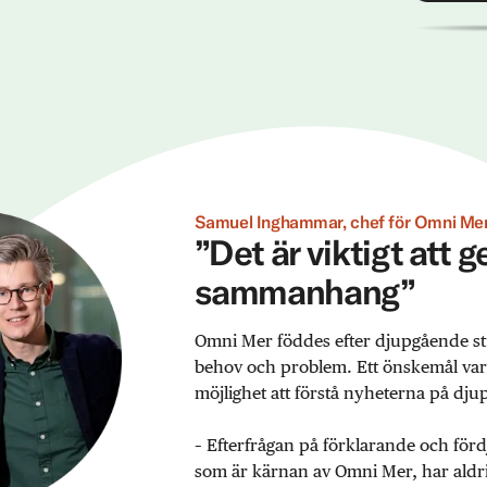
Samuel Inghammar, chef för Omni Mer
”Det är viktigt att 
sammanhang”
Omni Mer föddes efter djupgående st
behov och problem. Ett önskemål var ex
möjlighet att förstå nyheterna på djup
– Efterfrågan på förklarande och förd
som är kärnan av Omni Mer, har aldrig