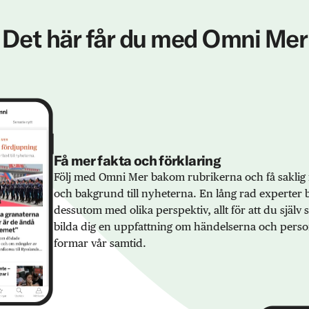
Det här får du med Omni Mer
Få mer fakta och förklaring
Följ med Omni Mer bakom rubrikerna och få saklig 
och bakgrund till nyheterna. En lång rad experter 
dessutom med olika perspektiv, allt för att du själv
bilda dig en uppfattning om händelserna och pers
formar vår samtid.