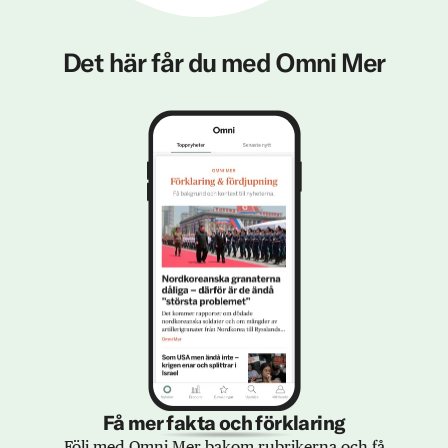
Det här får du med Omni Mer
Få mer fakta och förklaring
Följ med Omni Mer bakom rubrikerna och få