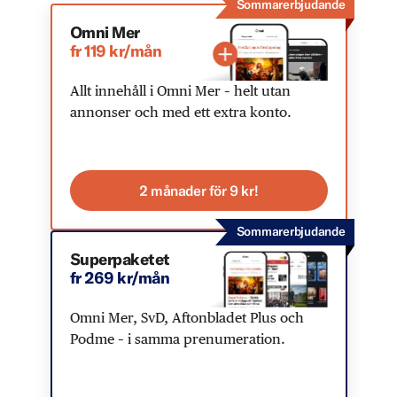
Sommarerbjudande
Omni Mer
fr 119 kr/mån
Allt innehåll i Omni Mer – helt utan
annonser och med ett extra konto.
2 månader för 9 kr!
Sommarerbjudande
Superpaketet
fr 269 kr/mån
Omni Mer, SvD, Aftonbladet Plus och
Podme – i samma prenumeration.