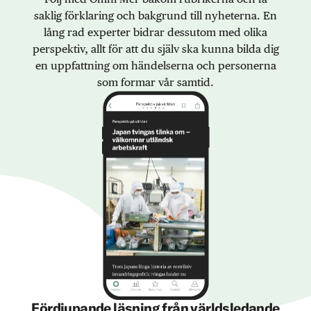
saklig förklaring och bakgrund till nyheterna. En
lång rad experter bidrar dessutom med olika
perspektiv, allt för att du själv ska kunna bilda dig
en uppfattning om händelserna och personerna
som formar vår samtid.
Fördjupande läsning från världsledande