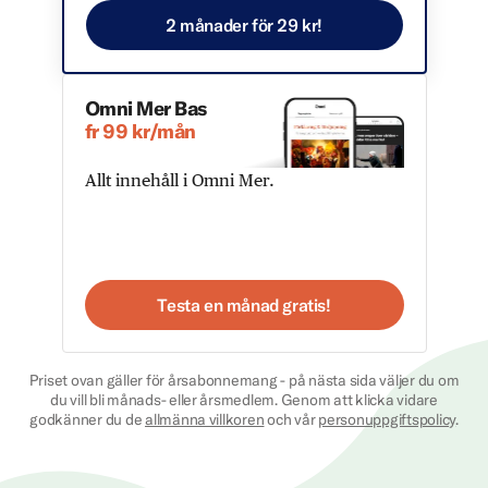
2 månader för 29 kr!
Omni Mer Bas
fr 99 kr/mån
Allt innehåll i Omni Mer.
Testa en månad gratis!
Priset ovan gäller för årsabonnemang - på nästa sida väljer du om
du vill bli månads- eller årsmedlem. Genom att klicka vidare
godkänner du de
allmänna villkoren
och vår
personuppgiftspolicy
.