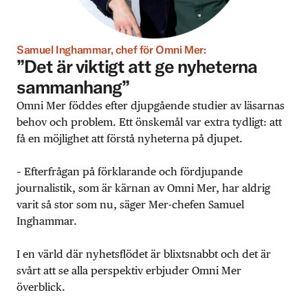
Samuel Inghammar, chef för Omni Mer:
”Det är viktigt att ge nyheterna
sammanhang”
Omni Mer föddes efter djupgående studier av läsarnas
behov och problem. Ett önskemål var extra tydligt: att
få en möjlighet att förstå nyheterna på djupet.
– Efterfrågan på förklarande och fördjupande
journalistik, som är kärnan av Omni Mer, har aldrig
varit så stor som nu, säger Mer-chefen Samuel
Inghammar.
I en värld där nyhetsflödet är blixtsnabbt och det är
svårt att se alla perspektiv erbjuder Omni Mer
överblick.