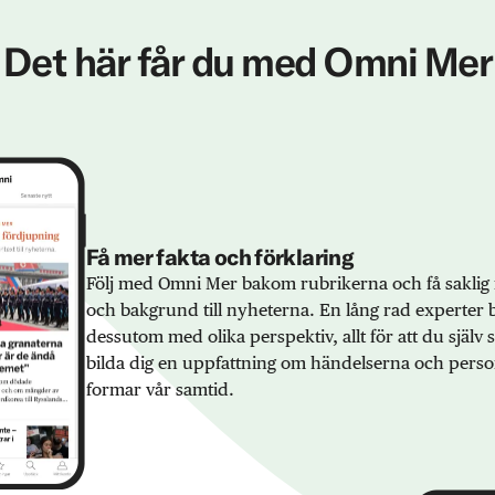
Det här får du med Omni Mer
Få mer fakta och förklaring
Följ med Omni Mer bakom rubrikerna och få saklig 
och bakgrund till nyheterna. En lång rad experter 
dessutom med olika perspektiv, allt för att du själv
bilda dig en uppfattning om händelserna och pers
formar vår samtid.