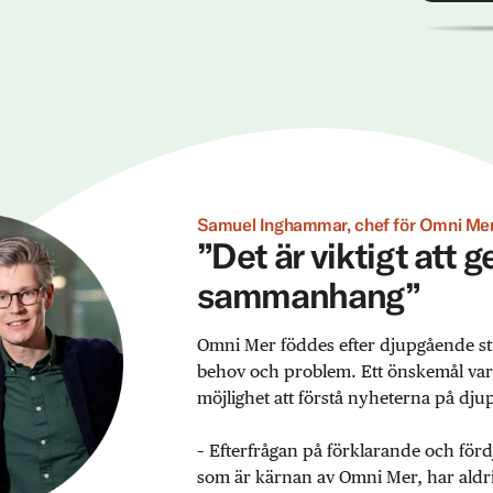
Samuel Inghammar, chef för Omni Mer
”Det är viktigt att 
sammanhang”
Omni Mer föddes efter djupgående st
behov och problem. Ett önskemål var ex
möjlighet att förstå nyheterna på djup
– Efterfrågan på förklarande och förd
som är kärnan av Omni Mer, har aldrig