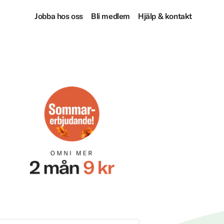
Jobba hos oss
Bli medlem
Hjälp & kontakt