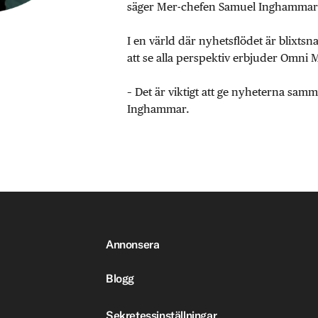
säger Mer-chefen Samuel Inghammar
I en värld där nyhetsflödet är blixtsn
att se alla perspektiv erbjuder Omni 
– Det är viktigt att ge nyheterna sa
Inghammar.
Annonsera
Blogg
Sekretessinställningar