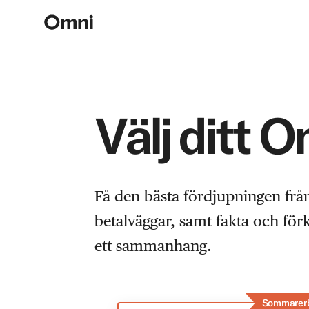
Välj ditt 
Få den bästa fördjupningen frå
betalväggar, samt fakta och fö
ett sammanhang.
Sommarer