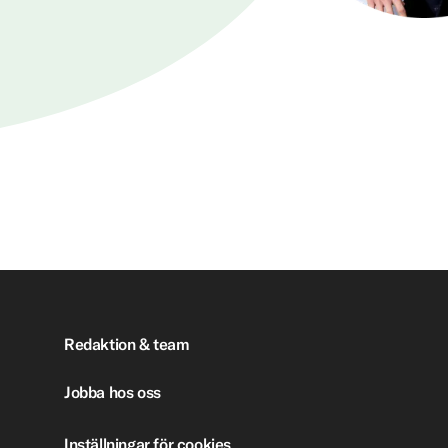
Redaktion & team
Jobba hos oss
Inställningar för cookies