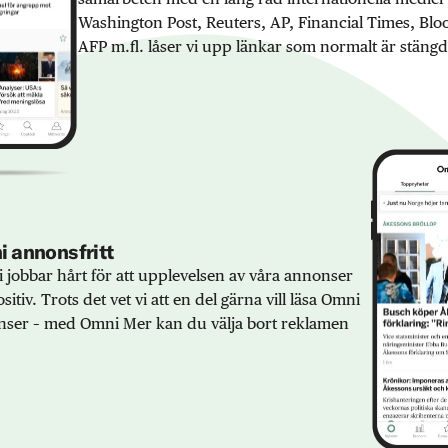
Washington Post, Reuters, AP, Financial Times, Bl
AFP m.fl. låser vi upp länkar som normalt är stängd
 annonsfritt
 jobbar hårt för att upplevelsen av våra annonser
sitiv. Trots det vet vi att en del gärna vill läsa Omni
ser – med Omni Mer kan du välja bort reklamen