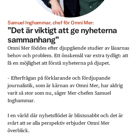
Samuel Inghammar, chef för Omni Mer:
”Det är viktigt att ge nyheterna
sammanhang”
Omni Mer föddes efter djupgående studier av läsarnas
behov och problem. Ett önskemål var extra tydligt: att
få en möjlighet att förstå nyheterna på djupet.
– Efterfrågan på förklarande och fördjupande
journalistik, som är kärnan av Omni Mer, har aldrig
varit så stor som nu, säger Mer-chefen Samuel
Inghammar.
I en värld där nyhetsflödet är blixtsnabbt och det är
svårt att se alla perspektiv erbjuder Omni Mer
överblick.