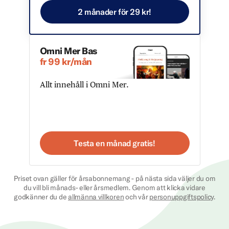
2 månader för 29 kr!
Omni Mer Bas
fr 99 kr/mån
Allt innehåll i Omni Mer.
Testa en månad gratis!
Priset ovan gäller för årsabonnemang - på nästa sida väljer du om
du vill bli månads- eller årsmedlem. Genom att klicka vidare
godkänner du de
allmänna villkoren
och vår
personuppgiftspolicy
.