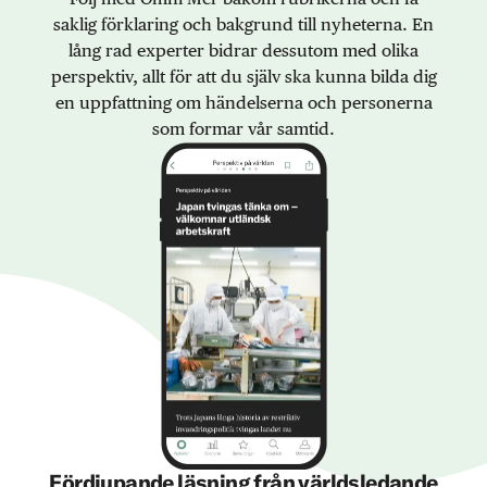
saklig förklaring och bakgrund till nyheterna. En
lång rad experter bidrar dessutom med olika
perspektiv, allt för att du själv ska kunna bilda dig
en uppfattning om händelserna och personerna
som formar vår samtid.
Fördjupande läsning från världsledande