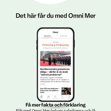
Det här får du med Omni Mer
Få mer fakta och förklaring
Följ med Omni Mer bakom rubrikerna och få