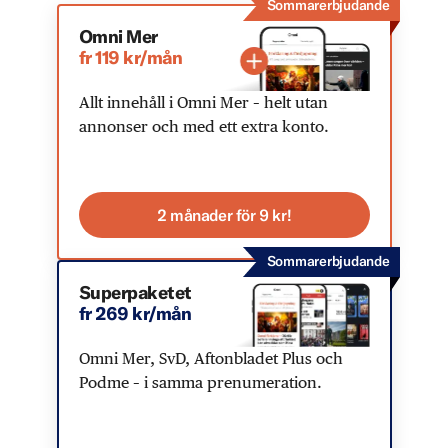
Sommarerbjudande
Omni Mer
fr 119 kr/mån
Allt innehåll i Omni Mer – helt utan
annonser och med ett extra konto.
2 månader för 9 kr!
Sommarerbjudande
Superpaketet
fr 269 kr/mån
Omni Mer, SvD, Aftonbladet Plus och
Podme – i samma prenumeration.