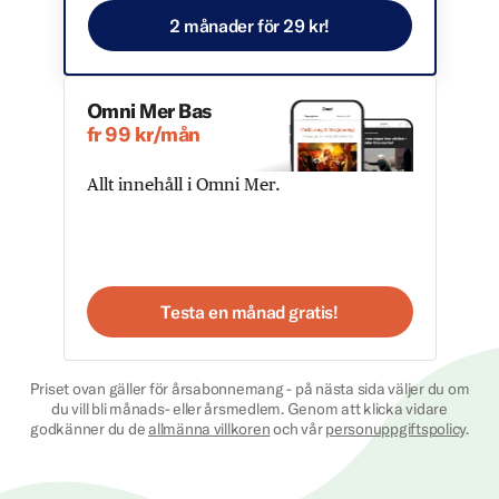
2 månader för 29 kr!
Omni Mer Bas
fr 99 kr/mån
Allt innehåll i Omni Mer.
Testa en månad gratis!
Priset ovan gäller för årsabonnemang - på nästa sida väljer du om
du vill bli månads- eller årsmedlem. Genom att klicka vidare
godkänner du de
allmänna villkoren
och vår
personuppgiftspolicy
.