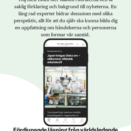
saklig förklaring och bakgrund till nyheterna. En
lång rad experter bidrar dessutom med olika
perspektiv, allt för att du själv ska kunna bilda dig
en uppfattning om händelserna och personerna
som formar vår samtid.
Fördjupande läsning från världsledande