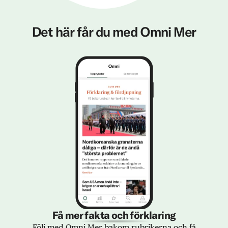
Det här får du med Omni Mer
Få mer fakta och förklaring
Följ med Omni Mer bakom rubrikerna och få