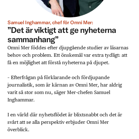
Samuel Inghammar, chef för Omni Mer:
”Det är viktigt att ge nyheterna
sammanhang”
Omni Mer föddes efter djupgående studier av läsarnas
behov och problem. Ett önskemål var extra tydligt: att
få en möjlighet att förstå nyheterna på djupet.
– Efterfrågan på förklarande och fördjupande
journalistik, som är kärnan av Omni Mer, har aldrig
varit så stor som nu, säger Mer-chefen Samuel
Inghammar.
I en värld där nyhetsflödet är blixtsnabbt och det är
svårt att se alla perspektiv erbjuder Omni Mer
överblick.