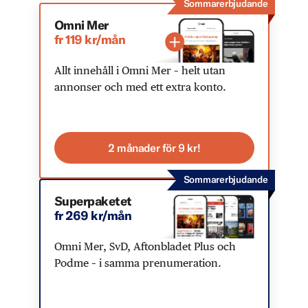
Sommarerbjudande
Omni Mer
fr 119 kr/mån
Allt innehåll i Omni Mer – helt utan
annonser och med ett extra konto.
2 månader för 9 kr!
Sommarerbjudande
Superpaketet
fr 269 kr/mån
Omni Mer, SvD, Aftonbladet Plus och
Podme – i samma prenumeration.