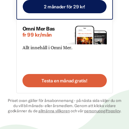
2 månader för 29 kr!
Omni Mer Bas
fr 99 kr/mån
Allt innehåll i Omni Mer.
Testa en månad gratis!
Priset ovan gäller för årsabonnemang - på nästa sida väljer du om
du vill bli månads- eller årsmedlem. Genom att klicka vidare
godkänner du de
allmänna villkoren
och vår
personuppgiftspolicy
.