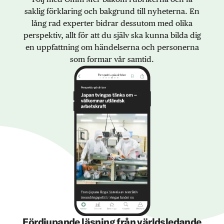
saklig förklaring och bakgrund till nyheterna. En
lång rad experter bidrar dessutom med olika
perspektiv, allt för att du själv ska kunna bilda dig
en uppfattning om händelserna och personerna
som formar vår samtid.
Fördjupande läsning från världsledande