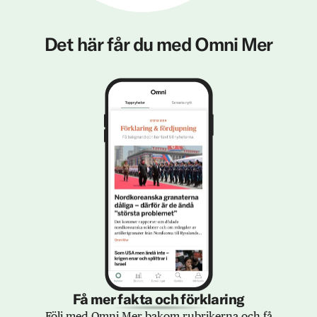
Det här får du med Omni Mer
Få mer fakta och förklaring
Följ med Omni Mer bakom rubrikerna och få