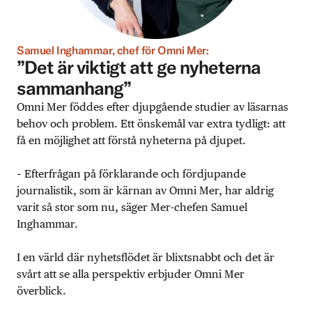
Samuel Inghammar, chef för Omni Mer:
”Det är viktigt att ge nyheterna
sammanhang”
Omni Mer föddes efter djupgående studier av läsarnas
behov och problem. Ett önskemål var extra tydligt: att
få en möjlighet att förstå nyheterna på djupet.
– Efterfrågan på förklarande och fördjupande
journalistik, som är kärnan av Omni Mer, har aldrig
varit så stor som nu, säger Mer-chefen Samuel
Inghammar.
I en värld där nyhetsflödet är blixtsnabbt och det är
svårt att se alla perspektiv erbjuder Omni Mer
överblick.