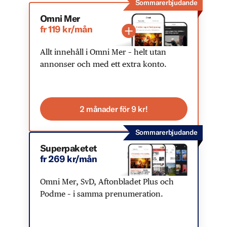
Sommarerbjudande
Omni Mer
fr 119 kr/mån
Allt innehåll i Omni Mer – helt utan
annonser och med ett extra konto.
2 månader för 9 kr!
Sommarerbjudande
Superpaketet
fr 269 kr/mån
Omni Mer, SvD, Aftonbladet Plus och
Podme – i samma prenumeration.