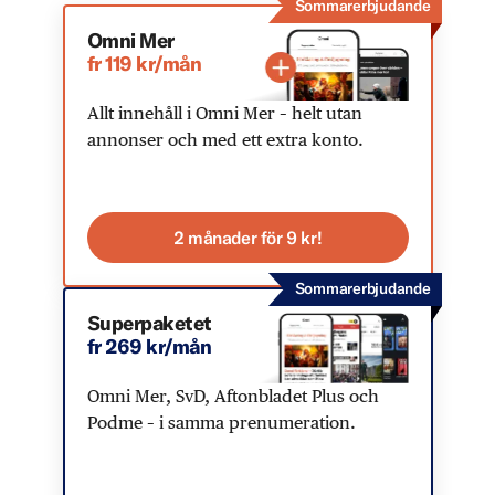
Sommarerbjudande
Omni Mer
fr 119 kr/mån
Allt innehåll i Omni Mer – helt utan
annonser och med ett extra konto.
2 månader för 9 kr!
Sommarerbjudande
Superpaketet
fr 269 kr/mån
Omni Mer, SvD, Aftonbladet Plus och
Podme – i samma prenumeration.