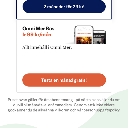
2 månader för 29 kr!
Omni Mer Bas
fr 99 kr/mån
Allt innehåll i Omni Mer.
Testa en månad gratis!
Priset ovan gäller för årsabonnemang - på nästa sida väljer du om
du vill bli månads- eller årsmedlem. Genom att klicka vidare
godkänner du de
allmänna villkoren
och vår
personuppgiftspolicy
.