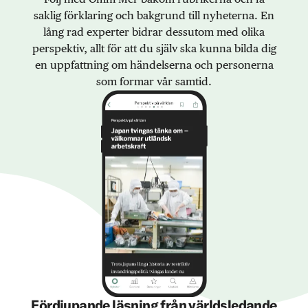
saklig förklaring och bakgrund till nyheterna. En
lång rad experter bidrar dessutom med olika
perspektiv, allt för att du själv ska kunna bilda dig
en uppfattning om händelserna och personerna
som formar vår samtid.
Fördjupande läsning från världsledande