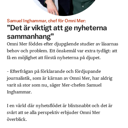
Samuel Inghammar, chef för Omni Mer:
”Det är viktigt att ge nyheterna
sammanhang”
Omni Mer föddes efter djupgående studier av läsarnas
behov och problem. Ett önskemål var extra tydligt: att
få en möjlighet att förstå nyheterna på djupet.
– Efterfrågan på förklarande och fördjupande
journalistik, som är kärnan av Omni Mer, har aldrig
varit så stor som nu, säger Mer-chefen Samuel
Inghammar.
I en värld där nyhetsflödet är blixtsnabbt och det är
svårt att se alla perspektiv erbjuder Omni Mer
överblick.