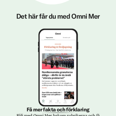
Det här får du med Omni Mer
Få mer fakta och förklaring
Följ med Omni Mer bakom rubrikerna och få