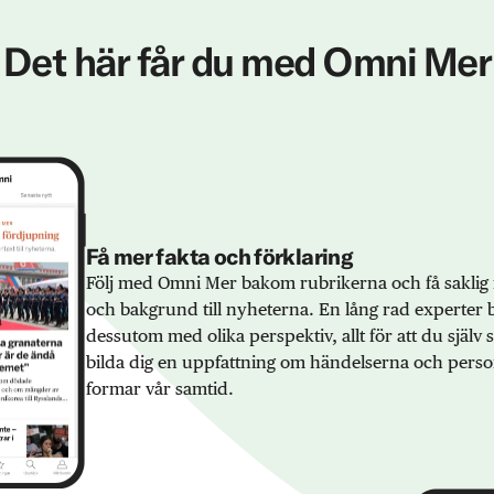
Det här får du med Omni Mer
Få mer fakta och förklaring
Följ med Omni Mer bakom rubrikerna och få saklig 
och bakgrund till nyheterna. En lång rad experter 
dessutom med olika perspektiv, allt för att du själv
bilda dig en uppfattning om händelserna och pers
formar vår samtid.