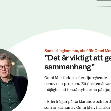
Samuel Inghammar, chef för Omni Mer
”Det är viktigt att 
sammanhang”
Omni Mer föddes efter djupgående st
behov och problem. Ett önskemål var ex
möjlighet att förstå nyheterna på djup
– Efterfrågan på förklarande och förd
som är kärnan av Omni Mer, har aldrig