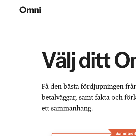
Välj ditt 
Få den bästa fördjupningen frå
betalväggar, samt fakta och fö
ett sammanhang.
Sommarer