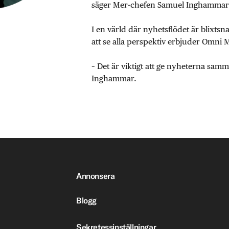
säger Mer-chefen Samuel Inghammar
I en värld där nyhetsflödet är blixtsn
att se alla perspektiv erbjuder Omni 
– Det är viktigt att ge nyheterna sa
Inghammar.
Annonsera
Blogg
Sekretessinställningar