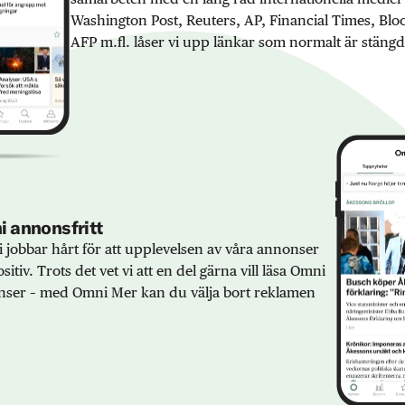
Washington Post, Reuters, AP, Financial Times, Bl
AFP m.fl. låser vi upp länkar som normalt är stängd
 annonsfritt
 jobbar hårt för att upplevelsen av våra annonser
sitiv. Trots det vet vi att en del gärna vill läsa Omni
ser – med Omni Mer kan du välja bort reklamen