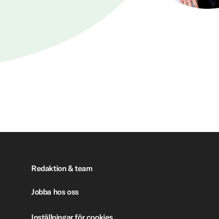
Redaktion & team
Jobba hos oss
Inställningar för cookies