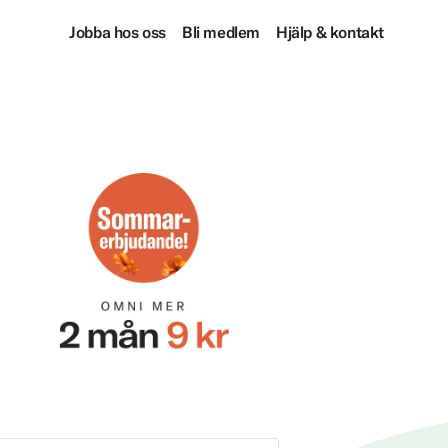
Jobba hos oss
Bli medlem
Hjälp & kontakt