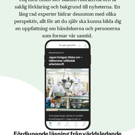
saklig förklaring och bakgrund till nyheterna. En
lång rad experter bidrar dessutom med olika
perspektiv, allt för att du själv ska kunna bilda dig
en uppfattning om händelserna och personerna
som formar vår samtid.
Fördjupande läsning från världsledande