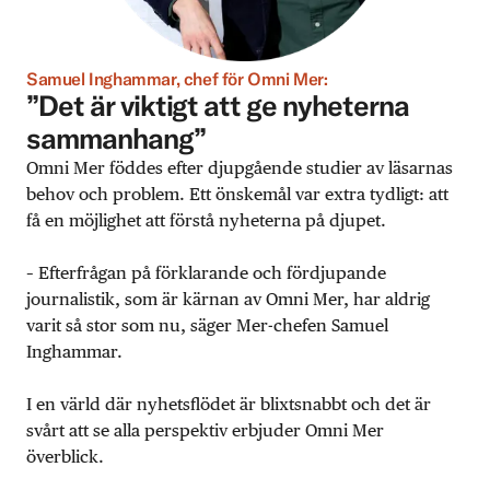
Samuel Inghammar, chef för Omni Mer:
”Det är viktigt att ge nyheterna
sammanhang”
Omni Mer föddes efter djupgående studier av läsarnas
behov och problem. Ett önskemål var extra tydligt: att
få en möjlighet att förstå nyheterna på djupet.
– Efterfrågan på förklarande och fördjupande
journalistik, som är kärnan av Omni Mer, har aldrig
varit så stor som nu, säger Mer-chefen Samuel
Inghammar.
I en värld där nyhetsflödet är blixtsnabbt och det är
svårt att se alla perspektiv erbjuder Omni Mer
överblick.