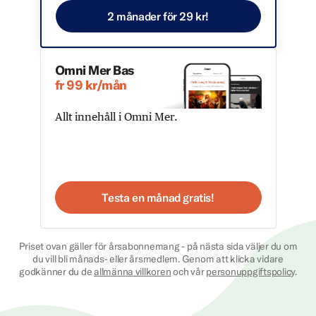
2 månader för 29 kr!
Omni Mer Bas
fr 99 kr/mån
Allt innehåll i Omni Mer.
Testa en månad gratis!
Priset ovan gäller för årsabonnemang - på nästa sida väljer du om
du vill bli månads- eller årsmedlem. Genom att klicka vidare
godkänner du de
allmänna villkoren
och vår
personuppgiftspolicy
.