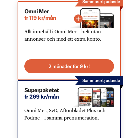
Sommarerbjudande
Omni Mer
fr 119 kr/mån
Allt innehåll i Omni Mer – helt utan
annonser och med ett extra konto.
2 månader för 9 kr!
Sommarerbjudande
Superpaketet
fr 269 kr/mån
Omni Mer, SvD, Aftonbladet Plus och
Podme – i samma prenumeration.