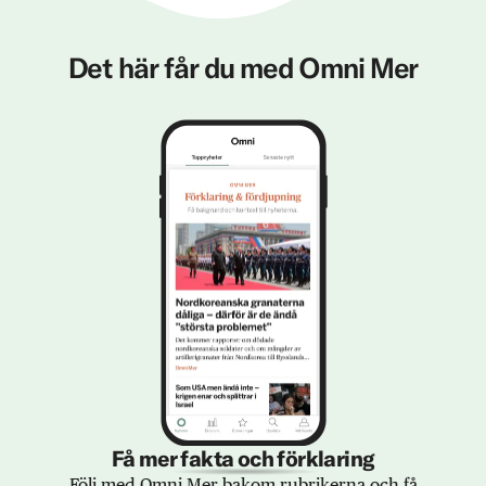
Det här får du med Omni Mer
Få mer fakta och förklaring
Följ med Omni Mer bakom rubrikerna och få