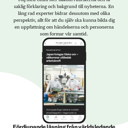
saklig förklaring och bakgrund till nyheterna. En
lång rad experter bidrar dessutom med olika
perspektiv, allt för att du själv ska kunna bilda dig
en uppfattning om händelserna och personerna
som formar vår samtid.
Fördjupande läsning från världsledande