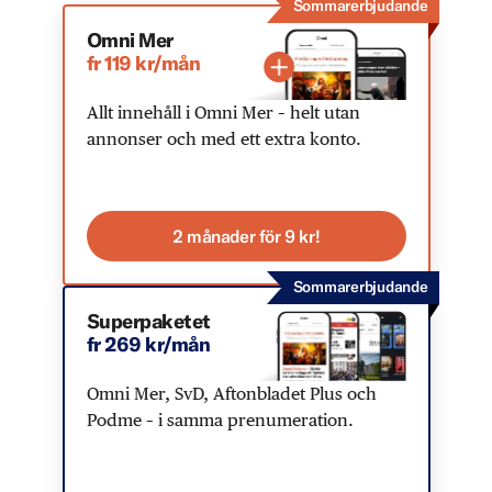
Sommarerbjudande
Omni Mer
fr 119 kr/mån
Allt innehåll i Omni Mer – helt utan
annonser och med ett extra konto.
2 månader för 9 kr!
Sommarerbjudande
Superpaketet
fr 269 kr/mån
Omni Mer, SvD, Aftonbladet Plus och
Podme – i samma prenumeration.