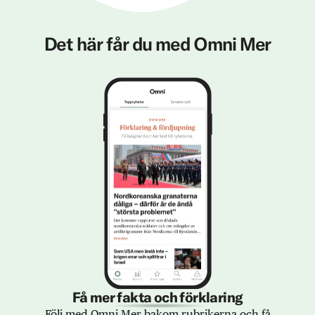
Det här får du med Omni Mer
Få mer fakta och förklaring
Följ med Omni Mer bakom rubrikerna och få