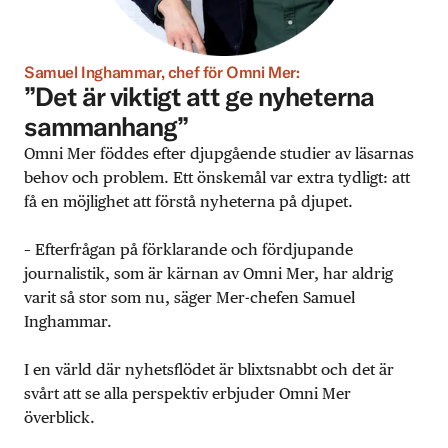
Samuel Inghammar, chef för Omni Mer:
”Det är viktigt att ge nyheterna
sammanhang”
Omni Mer föddes efter djupgående studier av läsarnas
behov och problem. Ett önskemål var extra tydligt: att
få en möjlighet att förstå nyheterna på djupet.
– Efterfrågan på förklarande och fördjupande
journalistik, som är kärnan av Omni Mer, har aldrig
varit så stor som nu, säger Mer-chefen Samuel
Inghammar.
I en värld där nyhetsflödet är blixtsnabbt och det är
svårt att se alla perspektiv erbjuder Omni Mer
överblick.