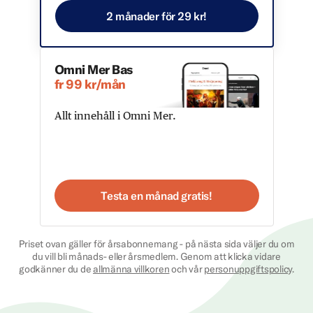
2 månader för 29 kr!
Omni Mer Bas
fr 99 kr/mån
Allt innehåll i Omni Mer.
Testa en månad gratis!
Priset ovan gäller för årsabonnemang - på nästa sida väljer du om
du vill bli månads- eller årsmedlem. Genom att klicka vidare
godkänner du de
allmänna villkoren
och vår
personuppgiftspolicy
.