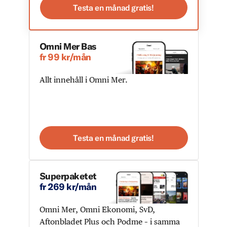
Testa en månad gratis!
Omni Mer Bas
fr 99 kr/mån
Allt innehåll i Omni Mer.
Testa en månad gratis!
Superpaketet
fr 269 kr/mån
Omni Mer, Omni Ekonomi, SvD,
Aftonbladet Plus och Podme – i samma