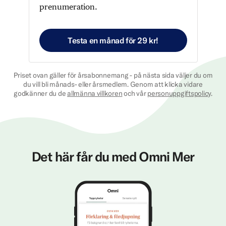
prenumeration.
Testa en månad för 29 kr!
Priset ovan gäller för årsabonnemang - på nästa sida väljer du om
du vill bli månads- eller årsmedlem. Genom att klicka vidare
godkänner du de
allmänna villkoren
och vår
personuppgiftspolicy
.
Det här får du med Omni Mer