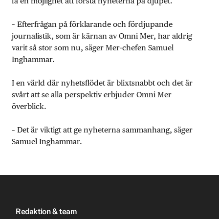
få en möjlighet att förstå nyheterna på djupet.
– Efterfrågan på förklarande och fördjupande
journalistik, som är kärnan av Omni Mer, har aldrig
varit så stor som nu, säger Mer-chefen Samuel
Inghammar.
I en värld där nyhetsflödet är blixtsnabbt och det är
svårt att se alla perspektiv erbjuder Omni Mer
överblick.
– Det är viktigt att ge nyheterna sammanhang, säger
Samuel Inghammar.
Redaktion & team