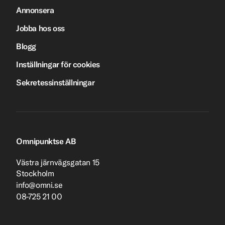
Annonsera
Jobba hos oss
Blogg
Inställningar för cookies
Sekretessinställningar
Omnipunktse AB
Västra järnvägsgatan 15
Stockholm
info@omni.se
08-725 21 00