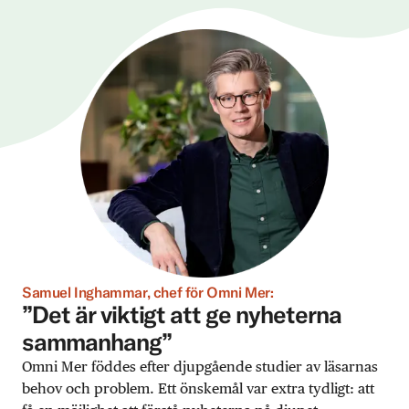
Samuel Inghammar, chef för Omni Mer:
”Det är viktigt att ge nyheterna
sammanhang”
Omni Mer föddes efter djupgående studier av läsarnas
behov och problem. Ett önskemål var extra tydligt: att