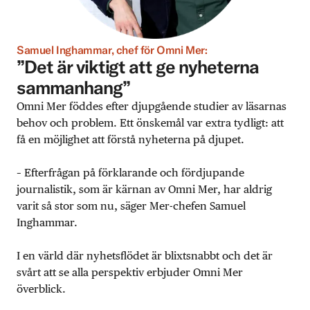
Samuel Inghammar, chef för Omni Mer:
”Det är viktigt att ge nyheterna
sammanhang”
Omni Mer föddes efter djupgående studier av läsarnas
behov och problem. Ett önskemål var extra tydligt: att
få en möjlighet att förstå nyheterna på djupet.
– Efterfrågan på förklarande och fördjupande
journalistik, som är kärnan av Omni Mer, har aldrig
varit så stor som nu, säger Mer-chefen Samuel
Inghammar.
I en värld där nyhetsflödet är blixtsnabbt och det är
svårt att se alla perspektiv erbjuder Omni Mer
överblick.