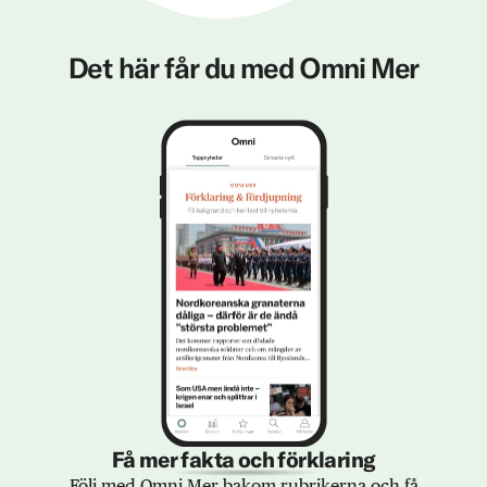
Det här får du med Omni Mer
Få mer fakta och förklaring
Följ med Omni Mer bakom rubrikerna och få