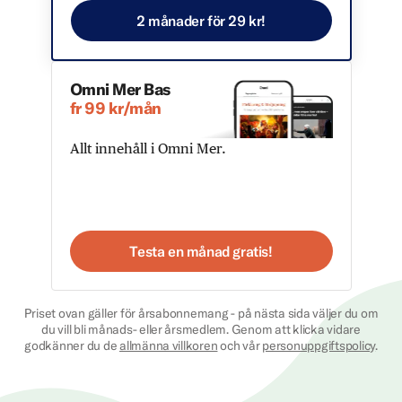
2 månader för 29 kr!
Omni Mer Bas
fr 99 kr/mån
Allt innehåll i Omni Mer.
Testa en månad gratis!
Priset ovan gäller för årsabonnemang - på nästa sida väljer du om
du vill bli månads- eller årsmedlem. Genom att klicka vidare
godkänner du de
allmänna villkoren
och vår
personuppgiftspolicy
.