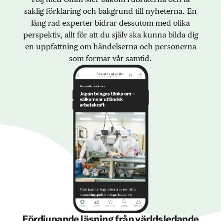
saklig förklaring och bakgrund till nyheterna. En
lång rad experter bidrar dessutom med olika
perspektiv, allt för att du själv ska kunna bilda dig
en uppfattning om händelserna och personerna
som formar vår samtid.
Fördjupande läsning från världsledande