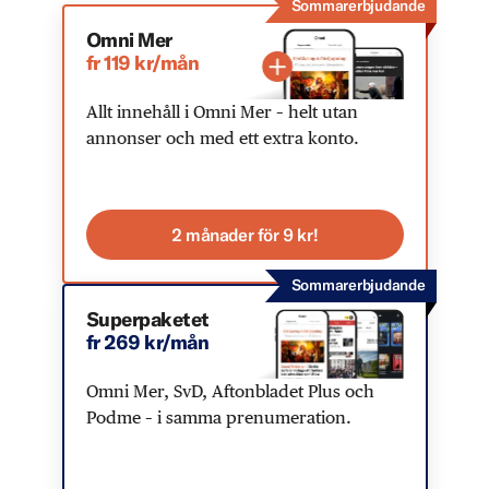
Sommarerbjudande
Omni Mer
fr 119 kr/mån
Allt innehåll i Omni Mer – helt utan
annonser och med ett extra konto.
2 månader för 9 kr!
Sommarerbjudande
Superpaketet
fr 269 kr/mån
Omni Mer, SvD, Aftonbladet Plus och
Podme – i samma prenumeration.