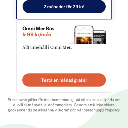
2 månader för 29 kr!
Omni Mer Bas
fr 99 kr/mån
Allt innehåll i Omni Mer.
Testa en månad gratis!
Priset ovan gäller för årsabonnemang - på nästa sida väljer du om
du vill bli månads- eller årsmedlem. Genom att klicka vidare
godkänner du de
allmänna villkoren
och vår
personuppgiftspolicy
.