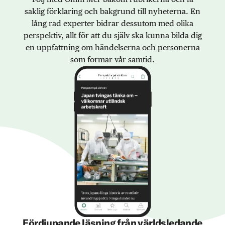
saklig förklaring och bakgrund till nyheterna. En
lång rad experter bidrar dessutom med olika
perspektiv, allt för att du själv ska kunna bilda dig
en uppfattning om händelserna och personerna
som formar vår samtid.
Fördjupande läsning från världsledande