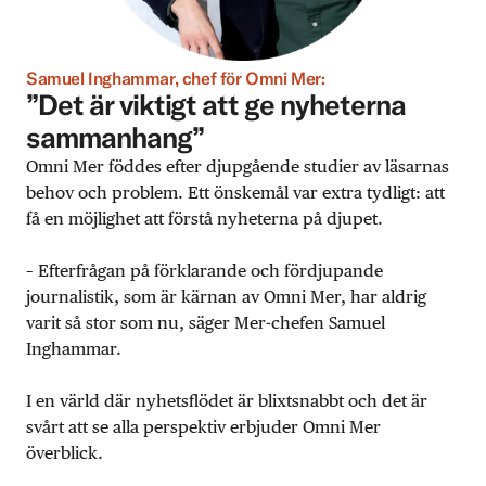
Samuel Inghammar, chef för Omni Mer:
”Det är viktigt att ge nyheterna
sammanhang”
Omni Mer föddes efter djupgående studier av läsarnas
behov och problem. Ett önskemål var extra tydligt: att
få en möjlighet att förstå nyheterna på djupet.
– Efterfrågan på förklarande och fördjupande
journalistik, som är kärnan av Omni Mer, har aldrig
varit så stor som nu, säger Mer-chefen Samuel
Inghammar.
I en värld där nyhetsflödet är blixtsnabbt och det är
svårt att se alla perspektiv erbjuder Omni Mer
överblick.