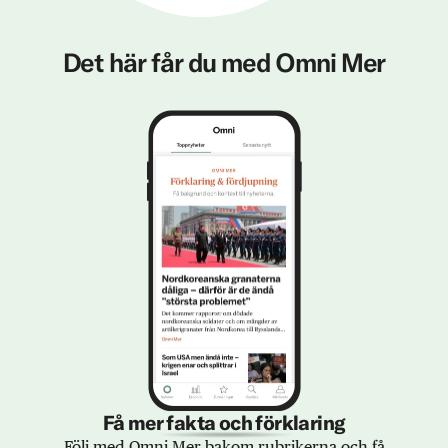
Det här får du med Omni Mer
Få mer fakta och förklaring
Följ med Omni Mer bakom rubrikerna och få