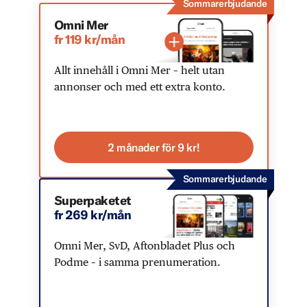
Sommarerbjudande
Omni Mer
fr 119 kr/mån
Allt innehåll i Omni Mer – helt utan
annonser och med ett extra konto.
2 månader för 9 kr!
Sommarerbjudande
Superpaketet
fr 269 kr/mån
Omni Mer, SvD, Aftonbladet Plus och
Podme – i samma prenumeration.