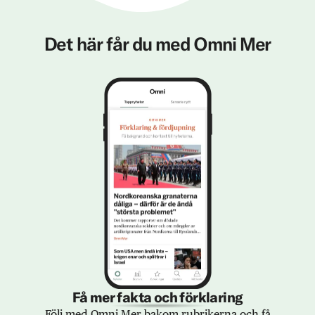
Det här får du med Omni Mer
Få mer fakta och förklaring
Följ med Omni Mer bakom rubrikerna och få