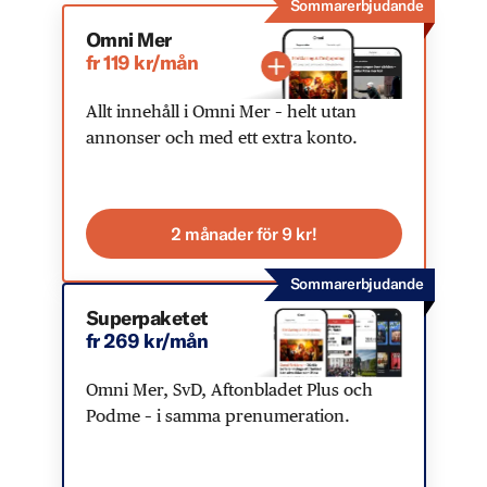
Sommarerbjudande
Omni Mer
fr 119 kr/mån
Allt innehåll i Omni Mer – helt utan
annonser och med ett extra konto.
2 månader för 9 kr!
Sommarerbjudande
Superpaketet
fr 269 kr/mån
Omni Mer, SvD, Aftonbladet Plus och
Podme – i samma prenumeration.