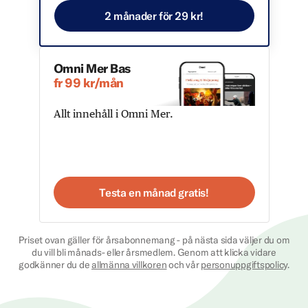
2 månader för 29 kr!
Omni Mer Bas
fr 99 kr/mån
Allt innehåll i Omni Mer.
Testa en månad gratis!
Priset ovan gäller för årsabonnemang - på nästa sida väljer du om
du vill bli månads- eller årsmedlem. Genom att klicka vidare
godkänner du de
allmänna villkoren
och vår
personuppgiftspolicy
.