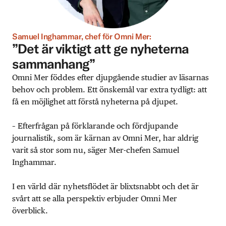
Samuel Inghammar, chef för Omni Mer:
”Det är viktigt att ge nyheterna
sammanhang”
Omni Mer föddes efter djupgående studier av läsarnas
behov och problem. Ett önskemål var extra tydligt: att
få en möjlighet att förstå nyheterna på djupet.
– Efterfrågan på förklarande och fördjupande
journalistik, som är kärnan av Omni Mer, har aldrig
varit så stor som nu, säger Mer-chefen Samuel
Inghammar.
I en värld där nyhetsflödet är blixtsnabbt och det är
svårt att se alla perspektiv erbjuder Omni Mer
överblick.