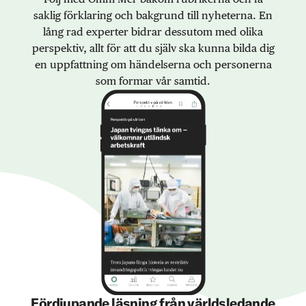
saklig förklaring och bakgrund till nyheterna. En
lång rad experter bidrar dessutom med olika
perspektiv, allt för att du själv ska kunna bilda dig
en uppfattning om händelserna och personerna
som formar vår samtid.
Fördjupande läsning från världsledande