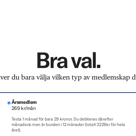
Bra val.
er du bara välja vilken typ av medlemskap du
Årsmedlem
269 kr/mån
Testa 1 månad för bara 29 kronor. Du debiteras därefter
månadsvis men är bunden i 12 månader (totalt 3228kr för hela
året).