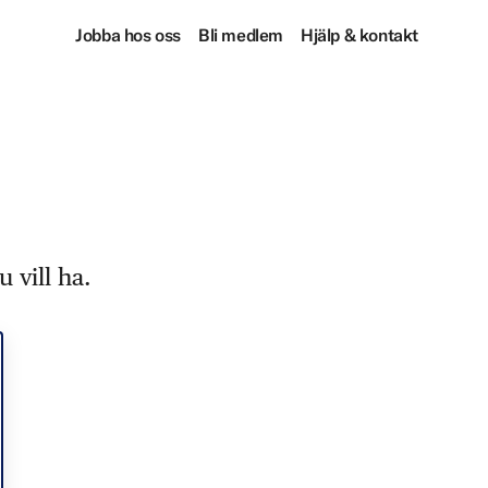
Jobba hos oss
Bli medlem
Hjälp & kontakt
 vill ha.