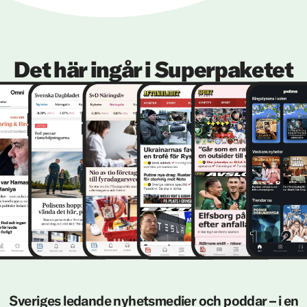
Det här ingår i Superpaketet
Sveriges ledande nyhetsmedier och poddar – i en