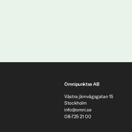
Omnipunktse AB
Västra järnvägsgatan 15
Stockholm
info@omni.se
08-725 21 00