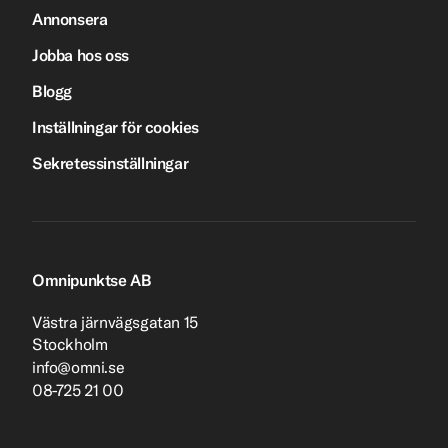
Annonsera
Jobba hos oss
Blogg
Inställningar för cookies
Sekretessinställningar
Omnipunktse AB
Västra järnvägsgatan 15
Stockholm
info@omni.se
08-725 21 00